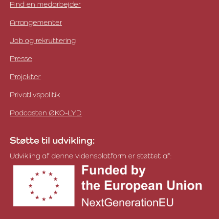
Find en medarbejder
Arrangementer
Job og rekruttering
Presse
Projekter
Privatlivspolitik
Podcasten ØKO-LYD
Støtte til udvikling:
Udvikling af denne vidensplatform er støttet af: