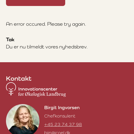
An error occured. Please try again.
Tak
Du er nu tilmeldt vores nyhedsbrev.
Kontakt
Birgit Ingvorsen
Chefkonsulent
+45 23 74 37 98
biin@icoel.dk