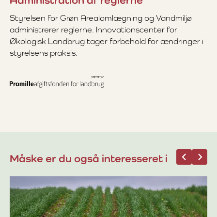
Styrelsen for Grøn Arealomlægning og Vandmiljø
administrerer reglerne. Innovationscenter for
Økologisk Landbrug tager forbehold for ændringer i
styrelsens praksis.
Måske er du også interesseret i
03
Fo
1.