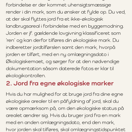
forbindelse er der kommet uhensigtsmæssige
render i din mark, som du ønsker at fylde op. Du ved,
at der skal flyttes jord fra et ikke-økologisk
landbrugsareal i forbindelse med en byggemodning.
Jorden er jf. gældende lovgivning klassificeret som
’ren’ og kan derfor tilføres din økologiske mark. Du
indberetter jordtilførslen samt den mark, hvorpå
jorden er tilført, med en ny omlægningsdato i
Økologiskemaet, og sørger for at den nødvendige
dokumentation såsom daterede fotos er klar til
økologikontrollen.
2. Jord fra egne økologiske marker
Hvis du har mulighed for at bruge jord fra dine egne
økologiske arealer til en påfyldning af jord, skal du
være opmærksom på, om den økologiske status på
arealet ændrer sig. Hvis du bruger jord fra en mark
med en anden omlægningsdato, end den mark,
hvor jorden skal tilføres, skal omlægningstidspunktet