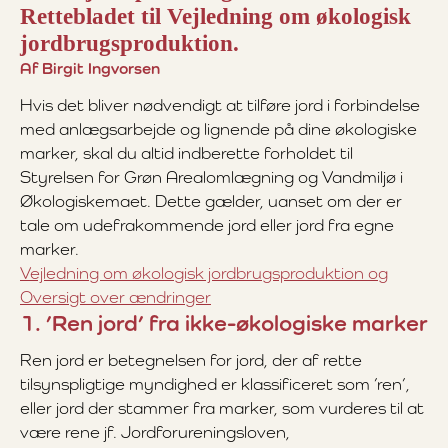
Rettebladet til Vejledning om økologisk
jordbrugsproduktion.
Af Birgit Ingvorsen
Hvis det bliver nødvendigt at tilføre jord i forbindelse
med anlægsarbejde og lignende på dine økologiske
marker, skal du altid indberette forholdet til
Styrelsen for Grøn Arealomlægning og Vandmiljø i
Økologiskemaet. Dette gælder, uanset om der er
tale om udefrakommende jord eller jord fra egne
marker.
Vejledning om økologisk jordbrugsproduktion og
Oversigt over ændringer
1. ’Ren jord’ fra ikke-økologiske marker
Ren jord er betegnelsen for jord, der af rette
tilsynspligtige myndighed er klassificeret som ’ren’,
eller jord der stammer fra marker, som vurderes til at
være rene jf. Jordforureningsloven,