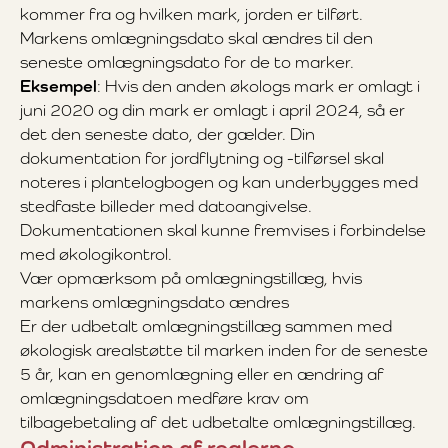
kommer fra og hvilken mark, jorden er tilført.
Markens omlægningsdato skal ændres til den
seneste omlægningsdato for de to marker.
Eksempel
: Hvis den anden økologs mark er omlagt i
juni 2020 og din mark er omlagt i april 2024, så er
det den seneste dato, der gælder. Din
dokumentation for jordflytning og -tilførsel skal
noteres i plantelogbogen og kan underbygges med
stedfaste billeder med datoangivelse.
Dokumentationen skal kunne fremvises i forbindelse
med økologikontrol.
Vær opmærksom på omlægningstillæg, hvis
markens omlægningsdato ændres
Er der udbetalt omlægningstillæg sammen med
økologisk arealstøtte til marken inden for de seneste
5 år, kan en genomlægning eller en ændring af
omlægningsdatoen medføre krav om
tilbagebetaling af det udbetalte omlægningstillæg.
Administration af reglerne