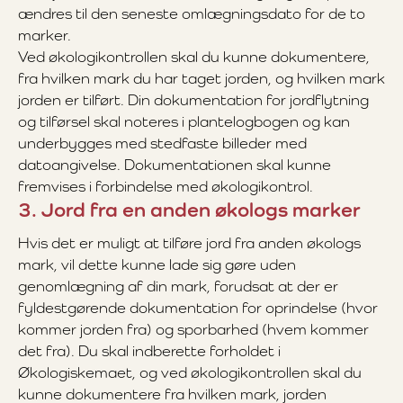
ændres til den seneste omlægningsdato for de to
marker.
Ved økologikontrollen skal du kunne dokumentere,
fra hvilken mark du har taget jorden, og hvilken mark
jorden er tilført. Din dokumentation for jordflytning
og tilførsel skal noteres i plantelogbogen og kan
underbygges med stedfaste billeder med
datoangivelse. Dokumentationen skal kunne
fremvises i forbindelse med økologikontrol.
3. Jord fra en anden økologs marker
Hvis det er muligt at tilføre jord fra anden økologs
mark, vil dette kunne lade sig gøre uden
genomlægning af din mark, forudsat at der er
fyldestgørende dokumentation for oprindelse (hvor
kommer jorden fra) og sporbarhed (hvem kommer
det fra). Du skal indberette forholdet i
Økologiskemaet, og ved økologikontrollen skal du
kunne dokumentere fra hvilken mark, jorden