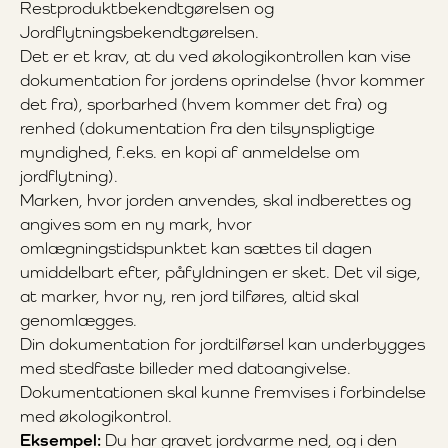
Restproduktbekendtgørelsen og
Jordflytningsbekendtgørelsen.
Det er et krav, at du ved økologikontrollen kan vise
dokumentation for jordens oprindelse (hvor kommer
det fra), sporbarhed (hvem kommer det fra) og
renhed (dokumentation fra den tilsynspligtige
myndighed, f.eks. en kopi af anmeldelse om
jordflytning).
Marken, hvor jorden anvendes, skal indberettes og
angives som en ny mark, hvor
omlægningstidspunktet kan sættes til dagen
umiddelbart efter, påfyldningen er sket. Det vil sige,
at marker, hvor ny, ren jord tilføres, altid skal
genomlægges.
Din dokumentation for jordtilførsel kan underbygges
med stedfaste billeder med datoangivelse.
Dokumentationen skal kunne fremvises i forbindelse
med økologikontrol.
Eksempel:
Du har gravet jordvarme ned, og i den