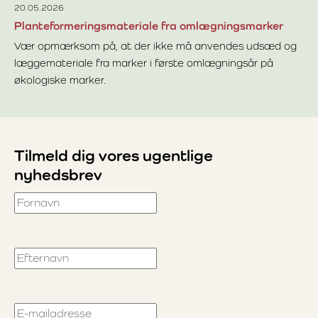
20.05.2026
Planteformeringsmateriale fra omlægningsmarker
Vær opmærksom på, at der ikke må anvendes udsæd og
læggemateriale fra marker i første omlægningsår på
økologiske marker.
Læs mere om Planteformeringsmateriale fra omlægnings
Tilmeld dig vores ugentlige
nyhedsbrev
Fornavn
Efternavn
E-mailadresse