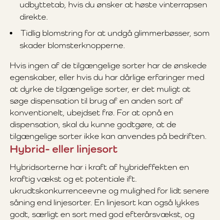
udbyttetab, hvis du ønsker at høste vinterrapsen
direkte.
Tidlig blomstring for at undgå glimmerbøsser, som
skader blomsterknopperne.
Hvis ingen af de tilgængelige sorter har de ønskede
egenskaber, eller hvis du har dårlige erfaringer med
at dyrke de tilgængelige sorter, er det muligt at
søge dispensation til brug af en anden sort af
konventionelt, ubejdset frø. For at opnå en
dispensation, skal du kunne godtgøre, at de
tilgængelige sorter ikke kan anvendes på bedriften.
Hybrid- eller linjesort
Hybridsorterne har i kraft af hybrideffekten en
kraftig vækst og et potentiale ift.
ukrudtskonkurrenceevne og mulighed for lidt senere
såning end linjesorter. En linjesort kan også lykkes
godt, særligt en sort med god efterårsvækst, og