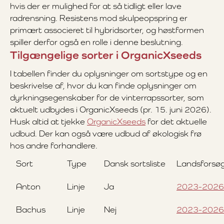
hvis der er mulighed for at så tidligt eller lave
radrensning. Resistens mod skulpeopspring er
primært associeret til hybridsorter, og høstformen
spiller derfor også en rolle i denne beslutning.
Tilgængelige sorter i OrganicXseeds
I tabellen finder du oplysninger om sortstype og en
beskrivelse af, hvor du kan finde oplysninger om
dyrkningsegenskaber for de vinterrapssorter, som
aktuelt udbydes i OrganicXseeds (pr. 15. juni 2026).
Husk altid at tjekke
OrganicXseeds
for det aktuelle
udbud. Der kan også være udbud af økologisk frø
hos andre forhandlere.
Sort
Type
Dansk sortsliste
Landsforsø
Anton
Linje
Ja
2023-2026
Bachus
Linje
Nej
2023-2026