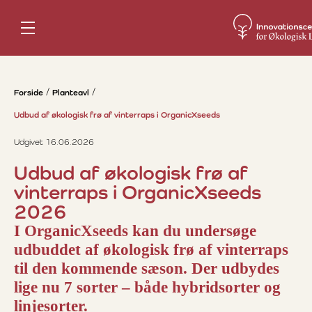
Forside
Planteavl
Udbud af økologisk frø af vinterraps i OrganicXseeds
Udgivet 16.06.2026
Udbud af økologisk frø af
vinterraps i OrganicXseeds
2026
I OrganicXseeds kan du undersøge
udbuddet af økologisk frø af vinterraps
til den kommende sæson. Der udbydes
lige nu 7 sorter – både hybridsorter og
linjesorter.