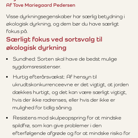
Af Tove Mariegaard Pedersen
Visse dyrkningsegenskaber har særlig betydning i
økologisk dyrkning, og dem bør du have særligt
fokus på.
Særligt fokus ved sortsvalg til
økologisk dyrkning
Sundhed: Sorten skal have de bedst mulige
sygdomsresistenser.
Hurtig efterårsvækst: Af hensyn til
ukrudtskonkurrenceevne er det vigtigt, at jorden
dækkes hurtigt, og det kan være særligt vigtigt,
hvis der ikke radrenses, eller hvis der ikke er
mulighed for tidlig såning.
Resistens mod skulpeopspring for at mindske
spildfrø, som kan give problemer i den
efterfølgende afgrøde og for at mindske risiko for