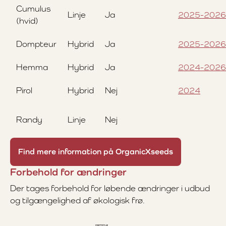
Cumulus
Linje
Ja
2025-2026
(hvid)
Dompteur
Hybrid
Ja
2025-2026
Hemma
Hybrid
Ja
2024-2026
Pirol
Hybrid
Nej
2024
Randy
Linje
Nej
Find mere information på OrganicXseeds
Forbehold for ændringer
Der tages forbehold for løbende ændringer i udbud
og tilgængelighed af økologisk frø.