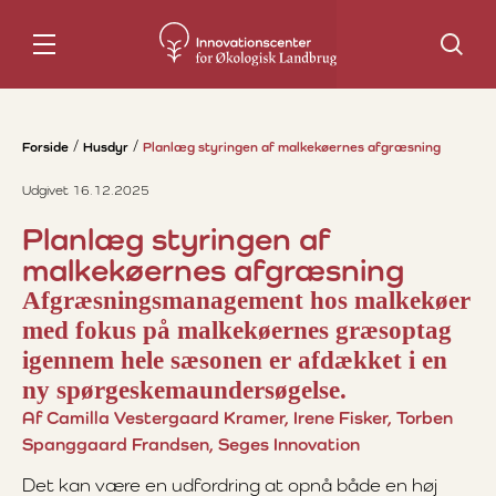
Søg
Forside
Husdyr
Planlæg styringen af malkekøernes afgræsning
Udgivet 16.12.2025
Planlæg styringen af
malkekøernes afgræsning
Afgræsningsmanagement hos malkekøer
med fokus på malkekøernes græsoptag
igennem hele sæsonen er afdækket i en
ny spørgeskemaundersøgelse.
Af Camilla Vestergaard Kramer, Irene Fisker, Torben
Spanggaard Frandsen, Seges Innovation
Det kan være en udfordring at opnå både en høj