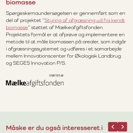
biomasse
Spørgeskemaundersøgelsen er gennemført som en
del af projektet ”
Styring af afgræsning ud fra kendt
biomasse
” støttet af Mælkeafgiftsfonden.
Projektets formål er at afprøve og implementere en
metode til at måle biomassen på arealer, som indgår
i afgræsningssystemet og udføres i et samarbejde
mellem Innovationscenter for Økologisk Landbrug
og SEGES Innovation P/S.
Måske er du også interesseret i