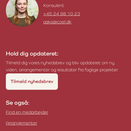
Konsulent
+45 24 98 10 23
aska@icoel.dk
Ann-Sofie K. Andreassen
Hold dig opdateret:
Tilmeld dig vores nyhedsbrev og bliv opdateret om ny
viden, arrangementer og resultater fra faglige projekter.
Tilmeld nyhedsbrev
Se også:
Find en medarbejder
Arrangementer