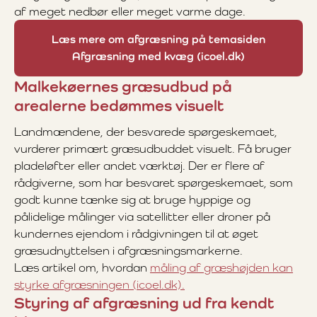
af meget nedbør eller meget varme dage.
Læs mere om afgræsning på temasiden
Afgræsning med kvæg (icoel.dk)
Malkekøernes græsudbud på
arealerne bedømmes visuelt
Landmændene, der besvarede spørgeskemaet,
vurderer primært græsudbuddet visuelt. Få bruger
pladeløfter eller andet værktøj. Der er flere af
rådgiverne, som har besvaret spørgeskemaet, som
godt kunne tænke sig at bruge hyppige og
pålidelige målinger via satellitter eller droner på
kundernes ejendom i rådgivningen til at øget
græsudnyttelsen i afgræsningsmarkerne.
Læs artikel om, hvordan
måling af græshøjden kan
styrke afgræsningen (icoel.dk).
Styring af afgræsning ud fra kendt