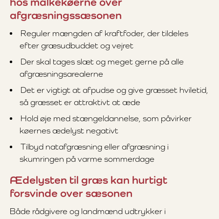
hos malkekøerne over
afgræsningssæsonen
Reguler mængden af kraftfoder, der tildeles
efter græsudbuddet og vejret
Der skal tages slæt og meget gerne på alle
afgræsningsarealerne
Det er vigtigt at afpudse og give græsset hviletid,
så græsset er attraktivt at æde
Hold øje med stængeldannelse, som påvirker
køernes ædelyst negativt
Tilbyd natafgræsning eller afgræsning i
skumringen på varme sommerdage
Ædelysten til græs kan hurtigt
forsvinde over sæsonen
Både rådgivere og landmænd udtrykker i