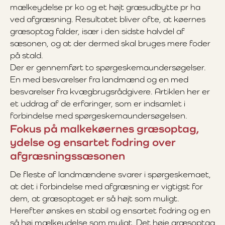
mælkeydelse pr ko og et højt græsudbytte pr ha
ved afgræsning. Resultatet bliver ofte, at køernes
græsoptag falder, især i den sidste halvdel af
sæsonen, og at der dermed skal bruges mere foder
på stald.
Der er gennemført to spørgeskemaundersøgelser.
En med besvarelser fra landmænd og en med
besvarelser fra kvægbrugsrådgivere. Artiklen her er
et uddrag af de erfaringer, som er indsamlet i
forbindelse med spørgeskemaundersøgelsen.
Fokus på malkekøernes græsoptag,
ydelse og ensartet fodring over
afgræsningssæsonen
De fleste af landmændene svarer i spørgeskemaet,
at det i forbindelse med afgræsning er vigtigst for
dem, at græsoptaget er så højt som muligt.
Herefter ønskes en stabil og ensartet fodring og en
så høj mælkeydelse som muligt. Det høje græsoptag