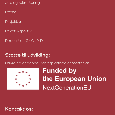
Job og rekruttering
Presse
Projekter
Privatlivspolitik
Podcasten ØKO-LYD
Støtte til udvikling:
Udvikling af denne vidensplatform er støttet af:
Kontakt os: