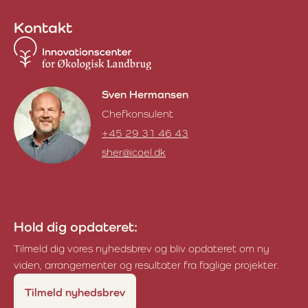
Kontakt
Sven Hermansen
Chefkonsulent
+45 29 31 46 43
sher@icoel.dk
Sven Hermansen
Hold dig opdateret:
Tilmeld dig vores nyhedsbrev og bliv opdateret om ny
viden, arrangementer og resultater fra faglige projekter.
Tilmeld nyhedsbrev