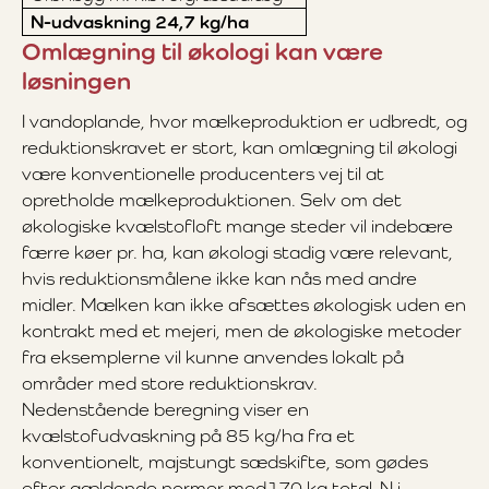
N-udvaskning 24,7 kg/ha
Omlægning til økologi kan være
løsningen
I vandoplande, hvor mælkeproduktion er udbredt, og
reduktionskravet er stort, kan omlægning til økologi
være konventionelle producenters vej til at
opretholde mælkeproduktionen. Selv om det
økologiske kvælstofloft mange steder vil indebære
færre køer pr. ha, kan økologi stadig være relevant,
hvis reduktionsmålene ikke kan nås med andre
midler. Mælken kan ikke afsættes økologisk uden en
kontrakt med et mejeri, men de økologiske metoder
fra eksemplerne vil kunne anvendes lokalt på
områder med store reduktionskrav.
Nedenstående beregning viser en
kvælstofudvaskning på 85 kg/ha fra et
konventionelt, majstungt sædskifte, som gødes
efter gældende normer med170 kg total-N i