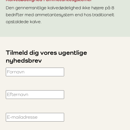
Den gennemsnitlige kalvedødelighed ikke højere på 8
bedrifter med ammetantesystem end hos traditionelt
opstaldede kalve.
Læs mere om Kalvedødelighed i ammetantesystemer
Tilmeld dig vores ugentlige
nyhedsbrev
Fornavn
Efternavn
E-mailadresse