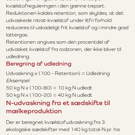
kvælstofreguleringen i den grønne trepart.
Reduktionen kaldes retention, som skyldes, at det
udvaskede nitrat-kvælstof under iltfri forhold
reduceres til uskadeligt frit kvælstof og i mindre grad
lattergas.
Retentionen angives som den procentdel af
udvasket kvælstof fra rodzonen, der ikke bliver til
udledning.
Beregning af udledning
Udvaskning x (100 - Retention) = Udledning
Eksempel:
50 kg N x (100-80) = 10 kg N udledt
50 kg N x (100-20) = 40 kg N udledt
N-udvaskning fra et sædskifte til
mælkeproduktion
Der er beregnet kvælstofudvaskning fra 3
økologiske sædskifter med 140 kg total-N pr. ha.