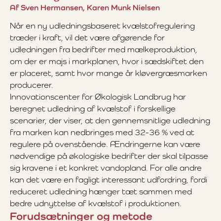
Af Sven Hermansen, Karen Munk Nielsen
Når en ny udledningsbaseret kvælstofregulering
træder i kraft, vil det være afgørende for
udledningen fra bedrifter med mælkeproduktion,
om der er majs i markplanen, hvor i sædskiftet den
er placeret, samt hvor mange år kløvergræsmarken
producerer.
Innovationscenter for Økologisk Landbrug har
beregnet udledning af kvælstof i forskellige
scenarier, der viser, at den gennemsnitlige udledning
fra marken kan nedbringes med 32-36 % ved at
regulere på ovenstående. Ændringerne kan være
nødvendige på økologiske bedrifter der skal tilpasse
sig kravene i et konkret vandopland. For alle andre
kan det være en fagligt interessant udfordring, fordi
reduceret udledning hænger tæt sammen med
bedre udnyttelse af kvælstof i produktionen.
Forudsætninger og metode