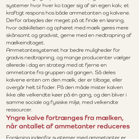
systemer hvor hver ko tager sig af sin egen kalv, et
kraftigt respons hos både ammetanten og kalvene.
Derfor arbejdes der meget på at finde en løsning,
hvor adskillelsen og ophøret med mælk gøres mere
skånsomt og gradvist, gerne med en nedtrapning af
mælkeindtaget.
Ammetantesystemet har bedre muligheder for
gradvis nedtrapning, og mange producenter vælger
allerede i dag en strategi med at fjerne en
ammetante fra gruppen ad gangen. Så deles
kalvene enten om den mælk, der er tilbage, eller
overgår helt til foder. På den måde mister kalven
ikke alle velkendte køer på én gang, og den bliver i
samme sociale og fysiske miljø, med velkendte
ressourcer.
Yngre kalve fortrænges fra mælken,
når antallet af ammetanter reduceres
Forskning indenfor systemer med ammetanter er