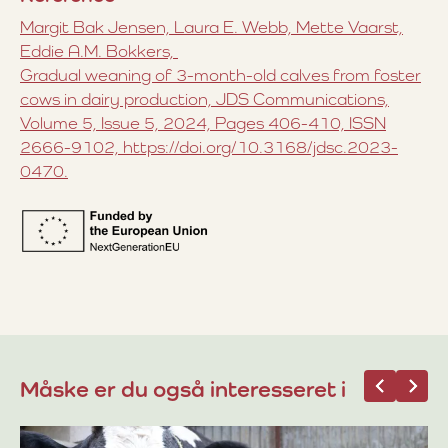
Margit Bak Jensen, Laura E. Webb, Mette Vaarst,
Eddie A.M. Bokkers,
Gradual weaning of 3-month-old calves from foster
cows in dairy production, JDS Communications,
Volume 5, Issue 5, 2024, Pages 406-410, ISSN
2666-9102, https://doi.org/10.3168/jdsc.2023-
0470.
Måske er du også interesseret i