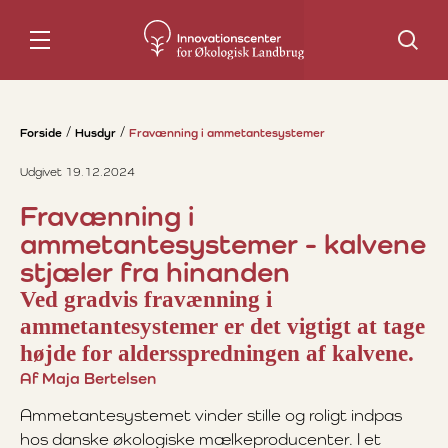
Søg
Forside
Husdyr
Fravænning i ammetantesystemer
Udgivet 19.12.2024
Fravænning i
ammetantesystemer - kalvene
stjæler fra hinanden
Ved gradvis fravænning i
ammetantesystemer er det vigtigt at tage
højde for aldersspredningen af kalvene.
Af Maja Bertelsen
Ammetantesystemet vinder stille og roligt indpas
hos danske økologiske mælkeproducenter. I et