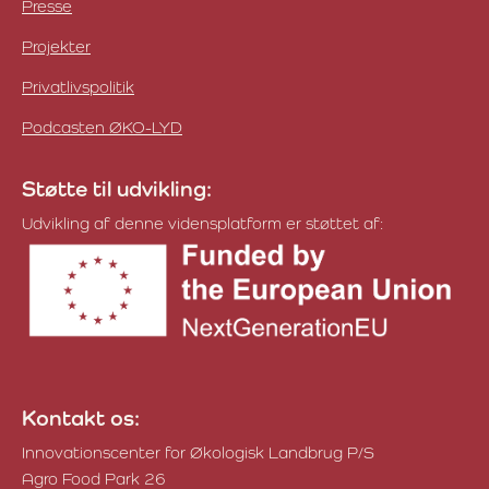
Presse
Projekter
Privatlivspolitik
Podcasten ØKO-LYD
Støtte til udvikling:
Udvikling af denne vidensplatform er støttet af:
Kontakt os:
Innovationscenter for Økologisk Landbrug P/S
Agro Food Park 26