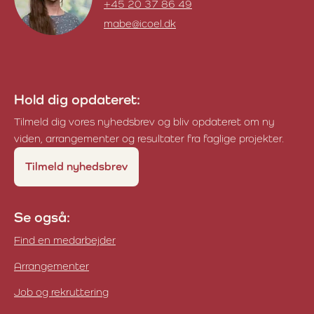
+45 20 37 86 49
mabe@icoel.dk
Maja Bertelsen
Hold dig opdateret:
Tilmeld dig vores nyhedsbrev og bliv opdateret om ny
viden, arrangementer og resultater fra faglige projekter.
Tilmeld nyhedsbrev
Se også:
Find en medarbejder
Arrangementer
Job og rekruttering