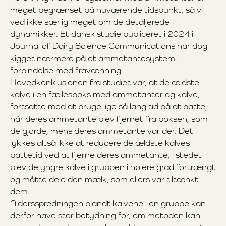
meget begrænset på nuværende tidspunkt, så vi
ved ikke særlig meget om de detaljerede
dynamikker. Et dansk studie publiceret i 2024 i
Journal of Dairy Science Communications har dog
kigget nærmere på et ammetantesystem i
forbindelse med fravænning.
Hovedkonklusionen fra studiet var, at de ældste
kalve i en fællesboks med ammetanter og kalve,
fortsatte med at bruge lige så lang tid på at patte,
når deres ammetante blev fjernet fra boksen, som
de gjorde, mens deres ammetante var der. Det
lykkes altså ikke at reducere de ældste kalves
pattetid ved at fjerne deres ammetante, i stedet
blev de yngre kalve i gruppen i højere grad fortrængt
og måtte dele den mælk, som ellers var tiltænkt
dem.
Aldersspredningen blandt kalvene i en gruppe kan
derfor have stor betydning for, om metoden kan