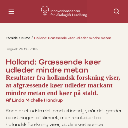
Søg
Forside
Klima
Holland: Græssende køer udleder mindre metan
Udgivet 26.08.2022
Holland: Græssende køer
udleder mindre metan
Resultater fra hollandsk forskning viser,
at afgræssende køer udleder markant
mindre metan end køer på stald.
Af Linda Michelle Handrup
Koen er et udskældt produktionsdyr, når det gælder
belastningen af klimaet, men resultater fra
hollandsk forskning viser, at de eksisterende