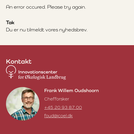
An error occured. Please try again.
Tak
Du er nu tilmeldt vores nyhedsbrev.
Kontakt
Frank Willem Oudshoorn
Chefforsker
+45 20 93 87 00
foud@icoel.dk
Frank Willem Oudshoorn