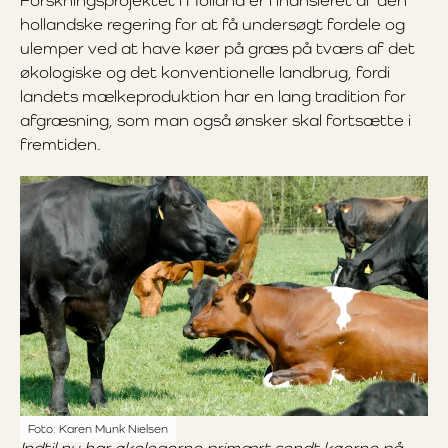
Forskningsprojektet i Holland er finansieret af den
hollandske regering for at få undersøgt fordele og
ulemper ved at have køer på græs på tværs af det
økologiske og det konventionelle landbrug, fordi
landets mælkeproduktion har en lang tradition for
afgræsning, som man også ønsker skal fortsætte i
fremtiden.
Foto: Karen Munk Nielsen