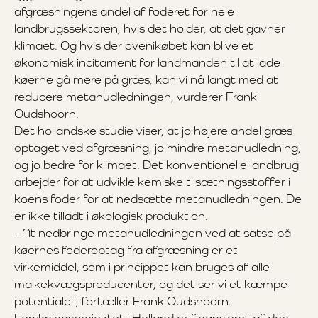
afgræsningens andel af foderet for hele
landbrugssektoren, hvis det holder, at det gavner
klimaet. Og hvis der ovenikøbet kan blive et
økonomisk incitament for landmanden til at lade
køerne gå mere på græs, kan vi nå langt med at
reducere metanudledningen, vurderer Frank
Oudshoorn.
Det hollandske studie viser, at jo højere andel græs
optaget ved afgræsning, jo mindre metanudledning,
og jo bedre for klimaet. Det konventionelle landbrug
arbejder for at udvikle kemiske tilsætningsstoffer i
koens foder for at nedsætte metanudledningen. De
er ikke tilladt i økologisk produktion.
- At nedbringe metanudledningen ved at satse på
køernes foderoptag fra afgræsning er et
virkemiddel, som i princippet kan bruges af alle
malkekvægsproducenter, og det ser vi et kæmpe
potentiale i, fortæller Frank Oudshoorn.