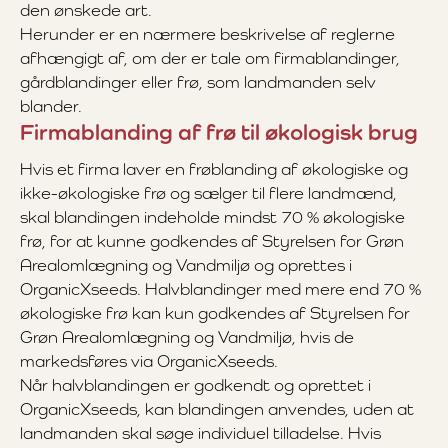
den ønskede art.
Herunder er en nærmere beskrivelse af reglerne
afhængigt af, om der er tale om firmablandinger,
gårdblandinger eller frø, som landmanden selv
blander.
Firmablanding af frø til økologisk brug
Hvis et firma laver en frøblanding af økologiske og
ikke-økologiske frø og sælger til flere landmænd,
skal blandingen indeholde mindst 70 % økologiske
frø, for at kunne godkendes af Styrelsen for Grøn
Arealomlægning og Vandmiljø og oprettes i
OrganicXseeds. Halvblandinger med mere end 70 %
økologiske frø kan kun godkendes af Styrelsen for
Grøn Arealomlægning og Vandmiljø, hvis de
markedsføres via OrganicXseeds.
Når halvblandingen er godkendt og oprettet i
OrganicXseeds, kan blandingen anvendes, uden at
landmanden skal søge individuel tilladelse. Hvis