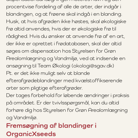
procentvise fordeling af alle de arter, der indgår i
blandingen, og at frøene skal indgå i en blanding.
Husk, at hvis afgrøden ikke høstes, skal økologiske
frø altid anvendes, hvis der er økologiske frø til
rådighed. Hvis du ønsker at anvende frø af en art,
der ikke er oprettet i frødatabasen, skal der altid
søges om dispensation hos Styrelsen for Grøn
Arealomlægning og Vandmiljø, ved at indsende en
ansøgning til Team Økologi (okologi@sgav.dk)
Pt. er det ikke muligt selv at blande
efterafgrødeblandinger med kvælstoffikserende
arter som pligtige efterafgrøder.
Der tages forbehold for løbende ændringer i praksis
på området. Er der tvivlsspørgsmål, kan du altid
forhøre dig hos Styrelsen for Grøn Arealomlægning
og Vandmiljø.
Fremsøgning af blandinger i
OrganicXseeds