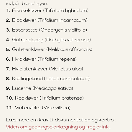
indgå i blandingen:
Alsikkekløver (Trifolium hybridum)
Blodkløver (Trifolium incarnatum)
Esparsette (Onobrychis viciifolia)
Gul rundbælg (Anthyllis vulneraria)
Gul stenkløver (Melilotus officinalis)
Hvidkløver (Trifolium repens)
Hvid stenkløver (Melilotus alba)
Kællingetand (Lotus corniculatus)
Lucerne (Medicago sativa)
Rødkløver (Trifolium pratense)
Vintervikke (Vicia villosa)
Læs mere om krav til dokumentation og kontrol:
Viden om gødningsplanlægning og -regler inkl.