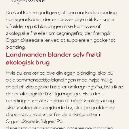
OrganicXseeds.
Du skal kunne godtgøre, at den ønskede blanding
har egenskaber, der er nødvendige i dit konkrete
tilfælde, og at blandingen ikke kan laves af
økologiske frø eller omlægningsfrø, der fremgår i
OrganicXseeds eller ved at supplere en godkendt
blanding.
Landmanden blander selv frø til
økologisk brug
Hvis du ønsker at lave din egen blanding, skal du
altid sammensætte blandingen med højst mulig
andel af økologiske frø eller omlægningsfrø, hvis ikke
der er økologiske frø tilgængelige. Hvis der i
blandingen ønskes indkøb af både økologiske og
ikke-økologiske ubejdsede frø, skal de gældende
dispensationstekster for de enkelte arter i
OrganicXseeds følges. På
dispensationsansøgningen noteres navn og den