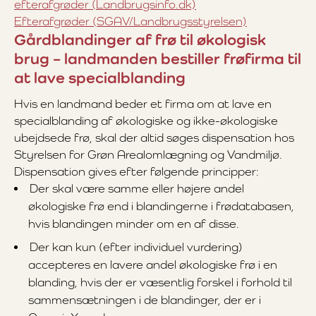
efterafgrøder (Landbrugsinfo.dk)
Efterafgrøder (SGAV/Landbrugsstyrelsen)
Gårdblandinger af frø til økologisk
brug – landmanden bestiller frøfirma til
at lave specialblanding
Hvis en landmand beder et firma om at lave en
specialblanding af økologiske og ikke-økologiske
ubejdsede frø, skal der altid søges dispensation hos
Styrelsen for Grøn Arealomlægning og Vandmiljø.
Dispensation gives efter følgende principper:
Der skal være samme eller højere andel
økologiske frø end i blandingerne i frødatabasen,
hvis blandingen minder om en af disse.
Der kan kun (efter individuel vurdering)
accepteres en lavere andel økologiske frø i en
blanding, hvis der er væsentlig forskel i forhold til
sammensætningen i de blandinger, der er i