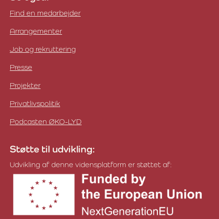
Find en medarbejder
Arrangementer
Job og rekruttering
Presse
Projekter
Privatlivspolitik
Podcasten ØKO-LYD
Støtte til udvikling:
Udvikling af denne vidensplatform er støttet af: