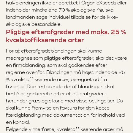
halvblandingen ikke er oprettet i OrganicXseeds eller
indeholder mindre end 70 % økologiske frø, skal
landmanden søge individuel tilladelse for de ikke-
økologiske bestanddele.
Pligtige efterafgrøder med maks. 25 %
kvælstoffikserende arter
For at efterafgrødeblandingen skal kunne
medregnes som pligtige efterafgrøder, skal det være
en firmablanding, som skal godkendes efter
reglerne ovenfor. Blandingen må højst indeholde 25
% kvælstoffikserende arter, beregnet ud fra
frøantal. Den resterende del af blandingen skal
bestå af godkendte arter af efterafgrøder -
herunder græs og cikorie med visse betingelser. Du
skal kunne fremvise en faktura for den købte
færdigblanding med dokumentation for indhold ved
en kontrol.
Følgende vinterfaste, kvælstoffikserende arter må