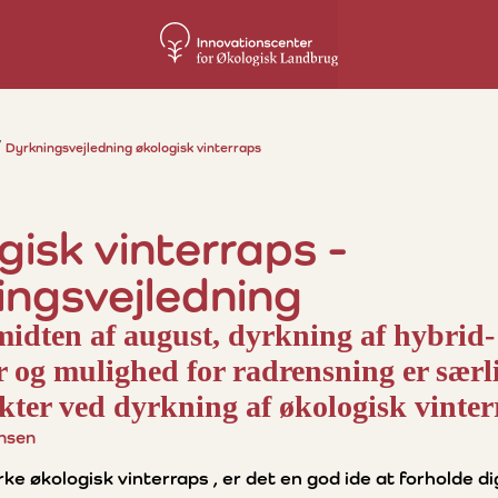
Dyrkningsvejledning økologisk vinterraps
gisk vinterraps -
ingsvejledning
midten af august, dyrkning af hybrid- 
er og mulighed for radrensning er særl
ter ved dyrkning af økologisk vinter
nsen
ke økologisk vinterraps , er det en god ide at forholde dig