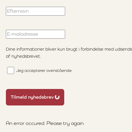
Efternavn
E-mailadresse
Dine informationer bliver kun brugt i forbindelse med udsend
af nyhedsbrevet.
Jeg accepterer ovenstående
Loading...
Tilmeld nyhedsbrev
An error occured. Please try again.