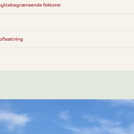
byttebegrænsende faktorer
 afsætning