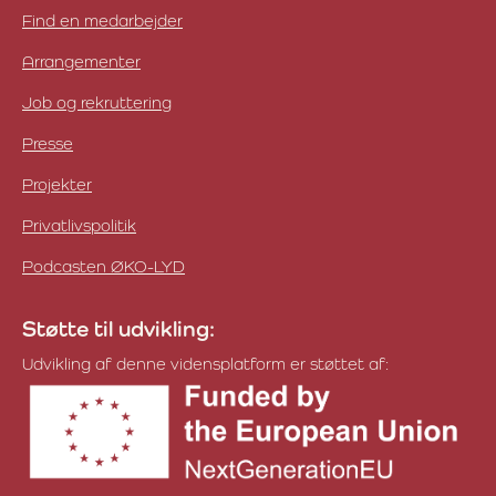
Find en medarbejder
Arrangementer
Job og rekruttering
Presse
Projekter
Privatlivspolitik
Podcasten ØKO-LYD
Støtte til udvikling:
Udvikling af denne vidensplatform er støttet af: