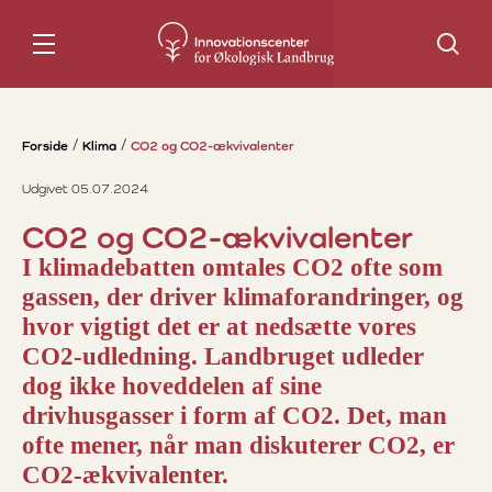
Søg
Forside
Klima
CO2 og CO2-ækvivalenter
Udgivet 05.07.2024
CO2 og CO2-ækvivalenter
I klimadebatten omtales CO2 ofte som
gassen, der driver klimaforandringer, og
hvor vigtigt det er at nedsætte vores
CO2-udledning. Landbruget udleder
dog ikke hoveddelen af sine
drivhusgasser i form af CO2. Det, man
ofte mener, når man diskuterer CO2, er
CO2-ækvivalenter.