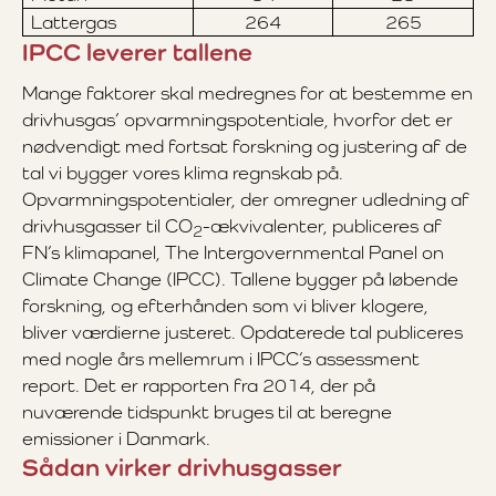
Lattergas
264
265
IPCC leverer tallene
Mange faktorer skal medregnes for at bestemme en
drivhusgas’ opvarmningspotentiale, hvorfor det er
nødvendigt med fortsat forskning og justering af de
tal vi bygger vores klima regnskab på.
Opvarmningspotentialer, der omregner udledning af
drivhusgasser til CO
-ækvivalenter, publiceres af
2
FN’s klimapanel, The Intergovernmental Panel on
Climate Change (IPCC). Tallene bygger på løbende
forskning, og efterhånden som vi bliver klogere,
bliver værdierne justeret. Opdaterede tal publiceres
med nogle års mellemrum i IPCC’s assessment
report. Det er rapporten fra 2014, der på
nuværende tidspunkt bruges til at beregne
emissioner i Danmark.
Sådan virker drivhusgasser