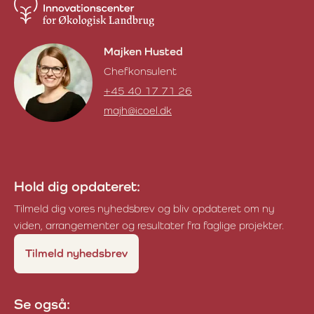
Majken Husted
Chefkonsulent
+45 40 17 71 26
majh@icoel.dk
Majken Husted
Hold dig opdateret:
Tilmeld dig vores nyhedsbrev og bliv opdateret om ny
viden, arrangementer og resultater fra faglige projekter.
Tilmeld nyhedsbrev
Se også: