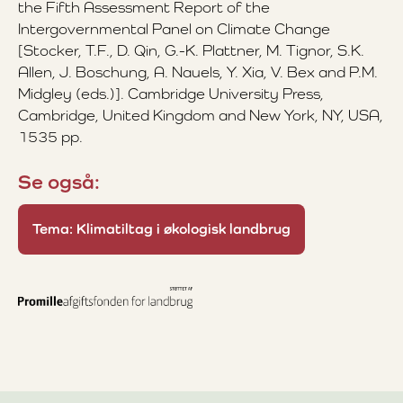
the Fifth Assessment Report of the
Intergovernmental Panel on Climate Change
[Stocker, T.F., D. Qin, G.-K. Plattner, M. Tignor, S.K.
Allen, J. Boschung, A. Nauels, Y. Xia, V. Bex and P.M.
Midgley (eds.)]. Cambridge University Press,
Cambridge, United Kingdom and New York, NY, USA,
1535 pp.
Se også:
Tema: Klimatiltag i økologisk landbrug