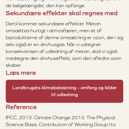
de bølgelængder, den kan opfange.
Sekundære effekter skal regnes med
Dertil kommer sekundære effekter. Metan
omsættes hurtigt i atmosfæren, men et af
biprodukterne af denne omsætning er ozon, der i sig
selv også er en drivhusgas. Når vi udregner
konsekvensen af udledning af metan, skal vi også
medregne den drivhuseffekt, som den afledte ozon
skaber.
Læs mere
Landbrugets klimabelastning - omfang og kilder
til udledning
Reference
IPCC, 2013: Climate Change 2013: The Physical
Science Basis. Contribution of Working Group I to