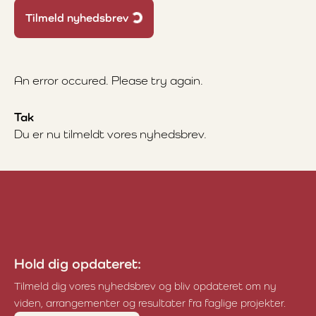
Loading...
Tilmeld nyhedsbrev
An error occured. Please try again.
Tak
Du er nu tilmeldt vores nyhedsbrev.
Hold dig opdateret:
Tilmeld dig vores nyhedsbrev og bliv opdateret om ny
viden, arrangementer og resultater fra faglige projekter.