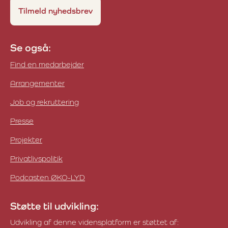
Tilmeld nyhedsbrev
Se også:
Find en medarbejder
Arrangementer
Job og rekruttering
Presse
Projekter
Privatlivspolitik
Podcasten ØKO-LYD
Støtte til udvikling:
Udvikling af denne vidensplatform er støttet af: