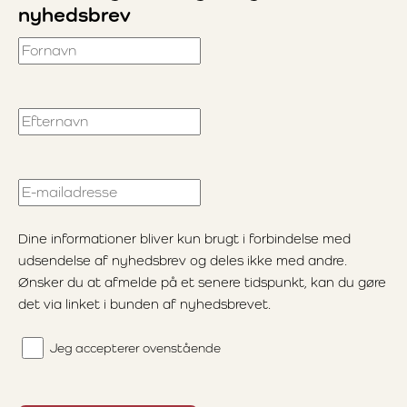
nyhedsbrev
Fornavn
Efternavn
E-mailadresse
Dine informationer bliver kun brugt i forbindelse med
udsendelse af nyhedsbrev og deles ikke med andre.
Ønsker du at afmelde på et senere tidspunkt, kan du gøre
det via linket i bunden af nyhedsbrevet.
Jeg accepterer ovenstående