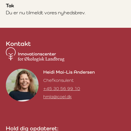
Tak
Du er nu tilmeldt vores nyhedsbrev.
Kontakt
Heidi Mai-Lis Andersen
Chefkonsulent
+45 30 56 99 10
hmla@icoel.dk
Heidi Mai-Lis Andersen
Hold dig opdateret: