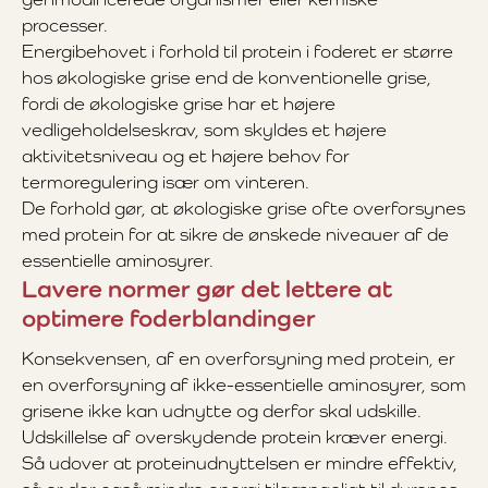
processer.
Energibehovet i forhold til protein i foderet er større
hos økologiske grise end de konventionelle grise,
fordi de økologiske grise har et højere
vedligeholdelseskrav, som skyldes et højere
aktivitetsniveau og et højere behov for
termoregulering især om vinteren.
De forhold gør, at økologiske grise ofte overforsynes
med protein for at sikre de ønskede niveauer af de
essentielle aminosyrer.
Lavere normer gør det lettere at
optimere foderblandinger
Konsekvensen, af en overforsyning med protein, er
en overforsyning af ikke-essentielle aminosyrer, som
grisene ikke kan udnytte og derfor skal udskille.
Udskillelse af overskydende protein kræver energi.
Så udover at proteinudnyttelsen er mindre effektiv,