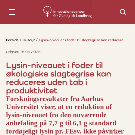
Søg
Forside
Husdyr
Lysin-niveauet i foder til slagtegrise kan reducere
Udgivet 15.06.2026
Lysin-niveauet i foder til
økologiske slagtegrise kan
reduceres uden tab i
produktivitet
Forskningsresultater fra Aarhus
Universitet viser, at en reduktion af
lysin-niveauet fra den nuværende
anbefaling på 7,7 g til 6,1 g standard
fordøjeligt lysin pr. FEsv, ikke påvirker