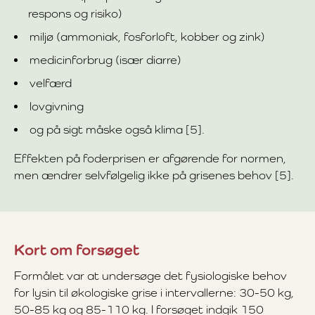
respons og risiko)
miljø (ammoniak, fosforloft, kobber og zink)
medicinforbrug (især diarre)
velfærd
lovgivning
og på sigt måske også klima [5].
Effekten på foderprisen er afgørende for normen,
men ændrer selvfølgelig ikke på grisenes behov [5].
Kort om forsøget
Formålet var at undersøge det fysiologiske behov
for lysin til økologiske grise i intervallerne: 30-50 kg,
50-85 kg og 85-110 kg. I forsøget indgik 150