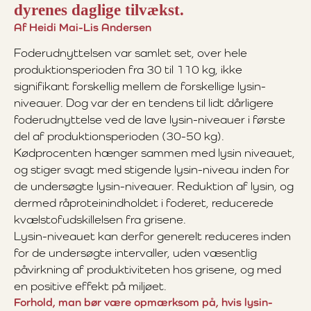
dyrenes daglige tilvækst.
Af Heidi Mai-Lis Andersen
Foderudnyttelsen var samlet set, over hele
produktionsperioden fra 30 til 110 kg, ikke
signifikant forskellig mellem de forskellige lysin-
niveauer. Dog var der en tendens til lidt dårligere
foderudnyttelse ved de lave lysin-niveauer i første
del af produktionsperioden (30-50 kg).
Kødprocenten hænger sammen med lysin niveauet,
og stiger svagt med stigende lysin-niveau inden for
de undersøgte lysin-niveauer. Reduktion af lysin, og
dermed råproteinindholdet i foderet, reducerede
kvælstofudskillelsen fra grisene.
Lysin-niveauet kan derfor generelt reduceres inden
for de undersøgte intervaller, uden væsentlig
påvirkning af produktiviteten hos grisene, og med
en positive effekt på miljøet.
Forhold, man bør være opmærksom på, hvis lysin-