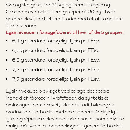
økologiske grise, fra 30 kg og frem til slagtning.
Grisene blev opdelt i fem grupper af 30 dyr, hver
gruppe blev tildelt et kraftfoder med et af følge fem
lysin niveauer.
Lysinniveauer i forsøgsfoderet til hver af de 5 grupper:
6,1 g standard fordøjeligt lysin pr. FEsv.
6,5 g standard fordøjeligt lysin pr. FEsv.
6,9 g standard fordøjeligt lysin pr. FEsv.
7,3 g standard fordøjeligt lysin pr. FEsv.
7,7 g standard fordøjeligt lysin pr. FEsv.
Lysinniveauet blev øget ved at øge det totale
indhold af råprotein i kraftfoder, da syntetiske
aminosyrer, som nævnt, ikke er tilladt i økologisk
produktion. Forholdet mellem standard fordøjeligt
lysin og råprotein blev holdt så ensartet som praktisk
muligt på tværs af behandlinger. Ligesom forholdet