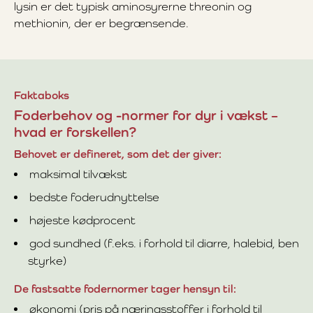
lysin er det typisk aminosyrerne threonin og
methionin, der er begrænsende.
Faktaboks
Foderbehov og -normer for dyr i vækst –
hvad er forskellen?
Behovet er defineret, som det der giver:
maksimal tilvækst
bedste foderudnyttelse
højeste kødprocent
god sundhed (f.eks. i forhold til diarre, halebid, ben
styrke)
De fastsatte fodernormer tager hensyn til:
økonomi (pris på næringsstoffer i forhold til