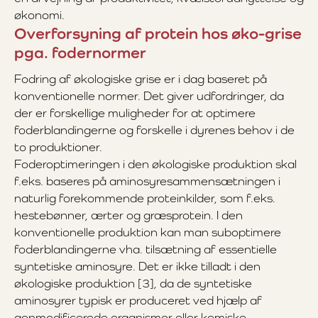
økonomi.
Overforsyning af protein hos øko-grise
pga. fodernormer
Fodring af økologiske grise er i dag baseret på
konventionelle normer. Det giver udfordringer, da
der er forskellige muligheder for at optimere
foderblandingerne og forskelle i dyrenes behov i de
to produktioner.
Foderoptimeringen i den økologiske produktion skal
f.eks. baseres på aminosyresammensætningen i
naturlig forekommende proteinkilder, som f.eks.
hestebønner, ærter og græsprotein. I den
konventionelle produktion kan man suboptimere
foderblandingerne vha. tilsætning af essentielle
syntetiske aminosyre. Det er ikke tilladt i den
økologiske produktion [3], da de syntetiske
aminosyrer typisk er produceret ved hjælp af
genmodificerede organismer eller kemiske