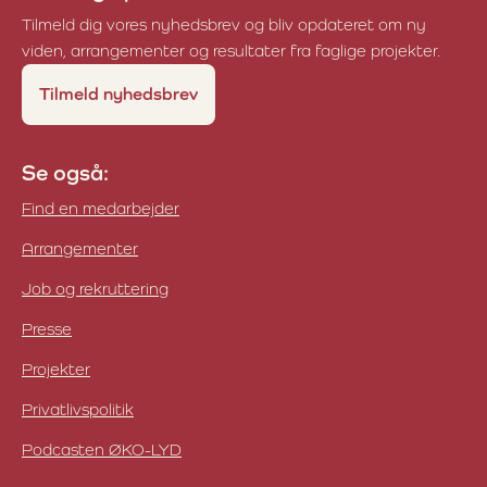
Tilmeld dig vores nyhedsbrev og bliv opdateret om ny
viden, arrangementer og resultater fra faglige projekter.
Tilmeld nyhedsbrev
Se også:
Find en medarbejder
Arrangementer
Job og rekruttering
Presse
Projekter
Privatlivspolitik
Podcasten ØKO-LYD