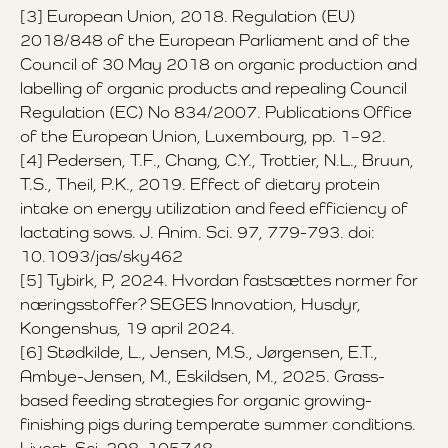
[3] European Union, 2018. Regulation (EU)
2018/848 of the European Parliament and of the
Council of 30 May 2018 on organic production and
labelling of organic products and repealing Council
Regulation (EC) No 834/2007. Publications Office
of the European Union, Luxembourg, pp. 1–92.
[4] Pedersen, T.F., Chang, C.Y., Trottier, N.L., Bruun,
T.S., Theil, P.K., 2019. Effect of dietary protein
intake on energy utilization and feed efficiency of
lactating sows. J. Anim. Sci. 97, 779-793. doi:
10.1093/jas/sky462
[5] Tybirk, P, 2024. Hvordan fastsættes normer for
næringsstoffer? SEGES Innovation, Husdyr,
Kongenshus, 19 april 2024.
[6] Stødkilde, L., Jensen, M.S., Jørgensen, E.T.,
Ambye-Jensen, M., Eskildsen, M., 2025. Grass-
based feeding strategies for organic growing-
finishing pigs during temperate summer conditions.