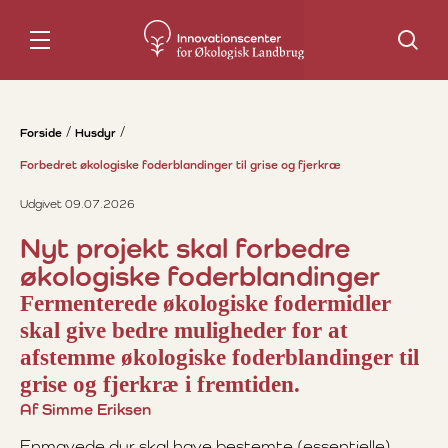
Søg
Forside
Husdyr
Forbedret økologiske foderblandinger til grise og fjerkræ
Udgivet 09.07.2026
Nyt projekt skal forbedre
økologiske foderblandinger
Fermenterede økologiske fodermidler
skal give bedre muligheder for at
afstemme økologiske foderblandinger til
grise og fjerkræ i fremtiden.
Af Simme Eriksen
Enmavede dyr skal have bestemte (essentielle)