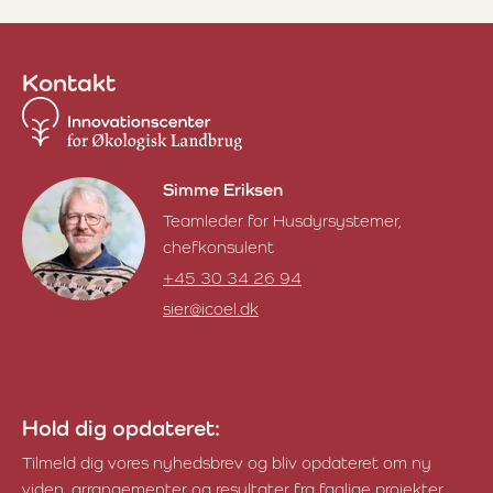
Kontakt
Simme Eriksen
Teamleder for Husdyrsystemer,
chefkonsulent
+45 30 34 26 94
sier@icoel.dk
Simme Eriksen
Hold dig opdateret:
Tilmeld dig vores nyhedsbrev og bliv opdateret om ny
viden, arrangementer og resultater fra faglige projekter.