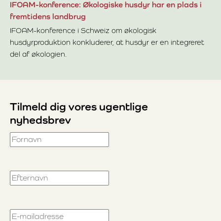
IFOAM-konference: Økologiske husdyr har en plads i
fremtidens landbrug
IFOAM-konference i Schweiz om økologisk
husdyrproduktion konkluderer, at husdyr er en integreret
del af økologien.
Læs mere om IFOAM-konference: Økologiske husdyr har en
Tilmeld dig vores ugentlige
nyhedsbrev
Fornavn
Efternavn
E-mailadresse