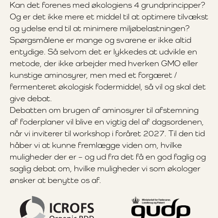
Kan det forenes med økologiens 4 grundprincipper?
Og er det ikke mere et middel til at optimere tilvækst
og ydelse end til at minimere miljøbelastningen?
Spørgsmålene er mange og svarene er ikke altid
entydige. Så selvom det er lykkedes at udvikle en
metode, der ikke arbejder med hverken GMO eller
kunstige aminosyrer, men med et forgæret /
fermenteret økologisk fodermiddel, så vil og skal det
give debat.
Debatten om brugen af aminosyrer til afstemning
af foderplaner vil blive en vigtig del af dagsordenen,
når vi inviterer til workshop i foråret 2027. Til den tid
håber vi at kunne fremlægge viden om, hvilke
muligheder der er – og ud fra det få en god faglig og
saglig debat om, hvilke muligheder vi som økologer
ønsker at benytte os af.