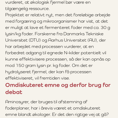
vurderet, at økologisk fjermel bør være en
tilgængelig ressource.
Projektet er relativt nyt, men det foreløbige arbejde
med forgæring og mikroorganismer har vist, at det
er muligt at lave et fermenteret foder med ca. 30 g
lysin/kg foder. Forskerne fra Danmarks Tekniske
Universitet (DTU) og Aarhus Universitet (AU), der
har arbejdet med processen vurderer, at en
forbedret adgang til egnede N-kilder potentielt vil
kunne effektivisere processen, så der kan opnås op
mod 150 gram lysin pr. kg foder. Om det er
hydrolyseret fjermel, der kan få processen
effektiviseret, vil fremtiden vise.
Omdiskuteret emne og derfor brug for
debat
Aminosyrer, der bruges til afstemning af
foderplaner, har i årevis været et omdiskuteret
emne blandt økologer. Er det den rigtige vej at gå?