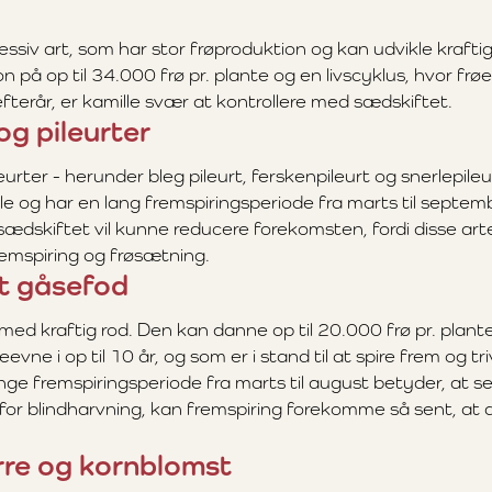
ssiv art, som har stor frøproduktion og kan udvikle krafti
n på op til 34.000 frø pr. plante og en livscyklus, hvor frø
fterår, er kamille svær at kontrollere med sædskiftet.
g pileurter
urter - herunder bleg pileurt, ferskenpileurt og snerlepileur
 og har en lang fremspiringsperiode fra marts til septem
sædskiftet vil kunne reducere forekomsten, fordi disse arte
remspiring og frøsætning.
t gåsefod
med kraftig rod. Den kan danne op til 20.000 frø pr. plant
evne i op til 10 år, og som er i stand til at spire frem og t
ange fremspiringsperiode fra marts til august betyder, at 
 for blindharvning, kan fremspiring forekomme så sent, at 
rre og kornblomst