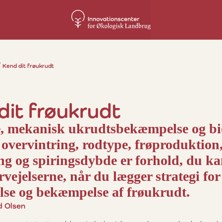
Kend dit frøukrudt
dit frøukrudt
e, mekanisk ukrudtsbekæmpelse og bi
overvintring, rodtype, frøproduktion
ng og spiringsdybde er forhold, du ka
rvejelserne, når du lægger strategi for
lse og bekæmpelse af frøukrudt.
d Olsen