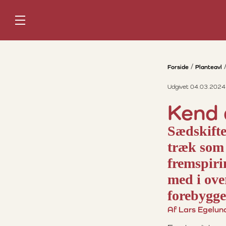
Forside
Planteavl
Udgivet 04.03.2024
Kend 
Sædskift
træk som 
fremspiri
med i ove
forebygge
Af Lars Egelun