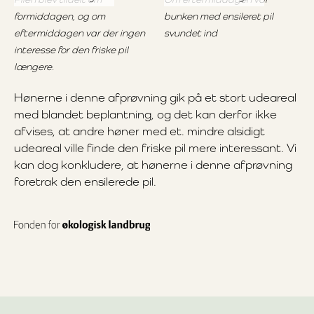
formiddagen, og om
bunken med ensileret pil
eftermiddagen var der ingen
svundet ind
interesse for den friske pil
længere.
Hønerne i denne afprøvning gik på et stort udeareal
med blandet beplantning, og det kan derfor ikke
afvises, at andre høner med et. mindre alsidigt
udeareal ville finde den friske pil mere interessant. Vi
kan dog konkludere, at hønerne i denne afprøvning
foretrak den ensilerede pil.