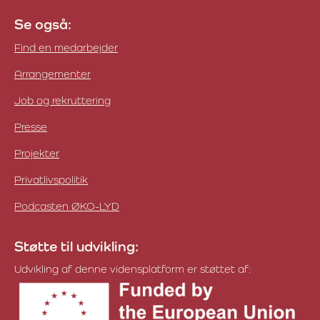
Se også:
Find en medarbejder
Arrangementer
Job og rekruttering
Presse
Projekter
Privatlivspolitik
Podcasten ØKO-LYD
Støtte til udvikling:
Udvikling af denne vidensplatform er støttet af: