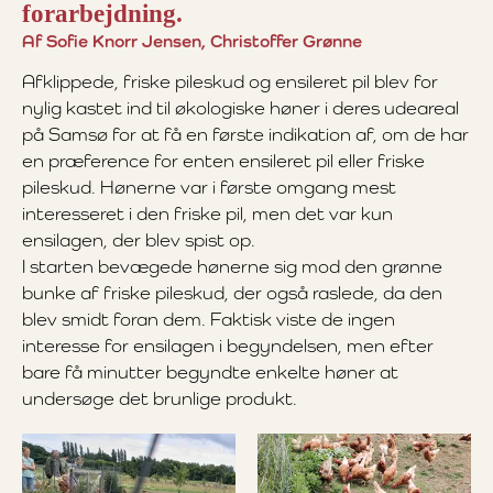
forarbejdning.
Af Sofie Knorr Jensen, Christoffer Grønne
Afklippede, friske pileskud og ensileret pil blev for
nylig kastet ind til økologiske høner i deres udeareal
på Samsø for at få en første indikation af, om de har
en præference for enten ensileret pil eller friske
pileskud. Hønerne var i første omgang mest
interesseret i den friske pil, men det var kun
ensilagen, der blev spist op.
I starten bevægede hønerne sig mod den grønne
bunke af friske pileskud, der også raslede, da den
blev smidt foran dem. Faktisk viste de ingen
interesse for ensilagen i begyndelsen, men efter
bare få minutter begyndte enkelte høner at
undersøge det brunlige produkt.