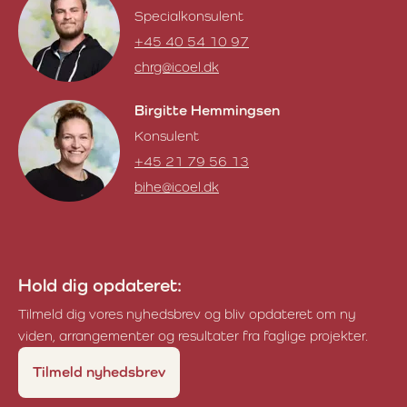
Specialkonsulent
+45 40 54 10 97
chrg@icoel.dk
Christoffer Grønne
Birgitte Hemmingsen
Konsulent
+45 21 79 56 13
bihe@icoel.dk
Birgitte Hemmingsen
Hold dig opdateret:
Tilmeld dig vores nyhedsbrev og bliv opdateret om ny
viden, arrangementer og resultater fra faglige projekter.
Tilmeld nyhedsbrev