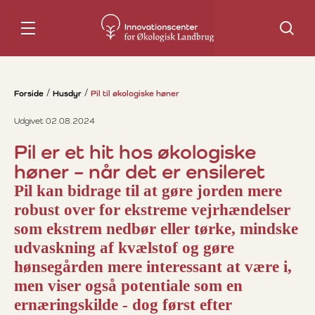
Søg
Forside
Husdyr
Pil til økologiske høner
Udgivet 02.08.2024
Pil er et hit hos økologiske
høner – når det er ensileret
Pil kan bidrage til at gøre jorden mere
robust over for ekstreme vejrhændelser
som ekstrem nedbør eller tørke, mindske
udvaskning af kvælstof og gøre
hønsegården mere interessant at være i,
men viser også potentiale som en
ernæringskilde - dog først efter