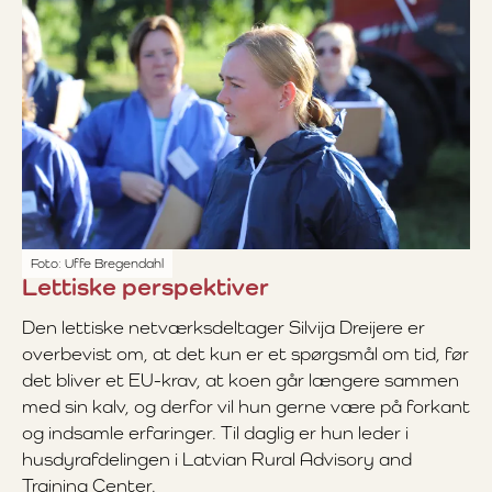
Foto: Uffe Bregendahl
Lettiske perspektiver
Den lettiske netværksdeltager Silvija Dreijere er
overbevist om, at det kun er et spørgsmål om tid, før
det bliver et EU-krav, at koen går længere sammen
med sin kalv, og derfor vil hun gerne være på forkant
og indsamle erfaringer. Til daglig er hun leder i
husdyrafdelingen i Latvian Rural Advisory and
Training Center.