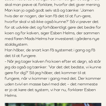
skal man prøve at forklare, hvorfor det giver mening.
Man kan jo også godt selv stå og tænke: ’Jamen
hvis der er nogen, der kan få det til at fun-gere,
hvorfor skal vi så ikke også kunne?’ Så vi prøver det
for at udvikle det og forhåbentligt gøre det bedre for
koen og for kalven, siger Esben Helms, der sammen
med faren Mads Helms har investeret i gårdens nye
staldsystem.
Han håber, de snart kan få systemet i gang og få
det til at fungere.
- Når jeg tager kalven fra koen efter et døgn, så står
jeg da også og tænker: ’Var det det bedste, vi kunne
gøre for dig?’ Så jeg håber, det kommer til at
fungere, når vi kommer i gang med det. Der kommer
uden tvivl en masse bøvl med det – det nemmeste
er jo at køre det system, vi har nu, forklarer Esben
Helms.