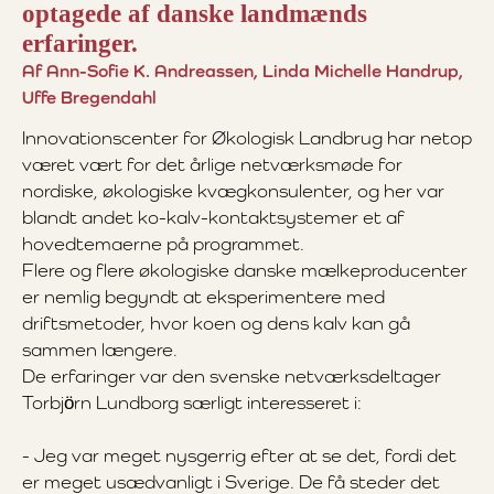
optagede af danske landmænds
erfaringer.
Af Ann-Sofie K. Andreassen, Linda Michelle Handrup,
Uffe Bregendahl
Innovationscenter for Økologisk Landbrug har netop
været vært for det årlige netværksmøde for
nordiske, økologiske kvægkonsulenter, og her var
blandt andet ko-kalv-kontaktsystemer et af
hovedtemaerne på programmet.
Flere og flere økologiske danske mælkeproducenter
er nemlig begyndt at eksperimentere med
driftsmetoder, hvor koen og dens kalv kan gå
sammen længere.
De erfaringer var den svenske netværksdeltager
Torbjörn Lundborg særligt interesseret i:
- Jeg var meget nysgerrig efter at se det, fordi det
er meget usædvanligt i Sverige. De få steder det