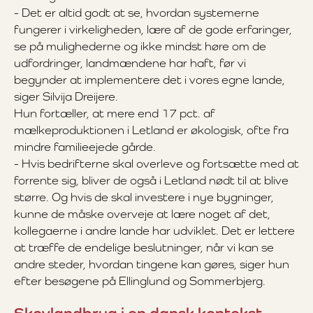
- Det er altid godt at se, hvordan systemerne
fungerer i virkeligheden, lære af de gode erfaringer,
se på mulighederne og ikke mindst høre om de
udfordringer, landmændene har haft, før vi
begynder at implementere det i vores egne lande,
siger Silvija Dreijere.
Hun fortæller, at mere end 17 pct. af
mælkeproduktionen i Letland er økologisk, ofte fra
mindre familieejede gårde.
- Hvis bedrifterne skal overleve og fortsætte med at
forrente sig, bliver de også i Letland nødt til at blive
større. Og hvis de skal investere i nye bygninger,
kunne de måske overveje at lære noget af det,
kollegaerne i andre lande har udviklet. Det er lettere
at træffe de endelige beslutninger, når vi kan se
andre steder, hvordan tingene kan gøres, siger hun
efter besøgene på Ellinglund og Sommerbjerg.
Skovlandbrug i en dansk kontekst