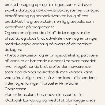
praksisbesøg og oplæg fra fagpersoner. Ud over
skovlandbrug og ko-kalv-kontaktsystemer var også
bioraffinering og perspektiver ved brug af rest-
produktet fra græsprotein, nemlig græspulp, som
kvægfoder på programmet.
Og som en afgørende del af de to dage var der
afsat tid og plads til at udveksle viden og erfaringer
med økologisk landbrug på tværs af de nordiske
deltagere.
- Netop diskussion og erfaringsudveksling på tværs
af lande er et bærende element i netværksmødet,
hvor vi også har tid til at drøfte den nuværende
status på økologi og økologisk mælkeproduktion i
vores forskellige lande, så vi kan lære af hinandens
viden og erfaringer,” fortæller Ann-Sofie
Andreassen.
Hun er konsulent hos Innovationscenter for
Økologisk Landbrug og med til at planlægge årets