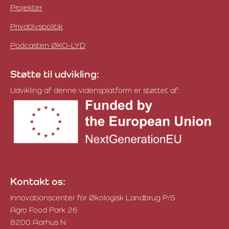
Projekter
Privatlivspolitik
Podcasten ØKO-LYD
Støtte til udvikling:
Udvikling af denne vidensplatform er støttet af:
Kontakt os:
Innovationscenter for Økologisk Landbrug P/S
Agro Food Park 26
8200 Aarhus N