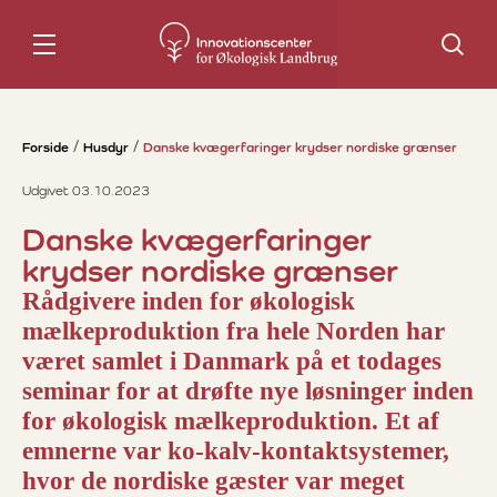
Søg
Forside
Husdyr
Danske kvægerfaringer krydser nordiske grænser
Udgivet 03.10.2023
Danske kvægerfaringer
krydser nordiske grænser
Rådgivere inden for økologisk
mælkeproduktion fra hele Norden har
været samlet i Danmark på et todages
seminar for at drøfte nye løsninger inden
for økologisk mælkeproduktion. Et af
emnerne var ko-kalv-kontaktsystemer,
hvor de nordiske gæster var meget