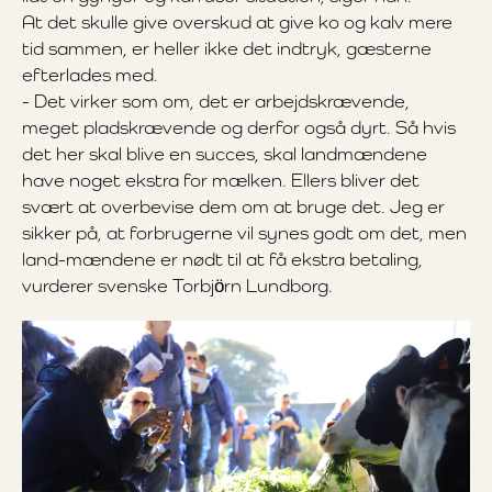
At det skulle give overskud at give ko og kalv mere
tid sammen, er heller ikke det indtryk, gæsterne
efterlades med.
- Det virker som om, det er arbejdskrævende,
meget pladskrævende og derfor også dyrt. Så hvis
det her skal blive en succes, skal landmændene
have noget ekstra for mælken. Ellers bliver det
svært at overbevise dem om at bruge det. Jeg er
sikker på, at forbrugerne vil synes godt om det, men
land-mændene er nødt til at få ekstra betaling,
vurderer svenske Torbjörn Lundborg.