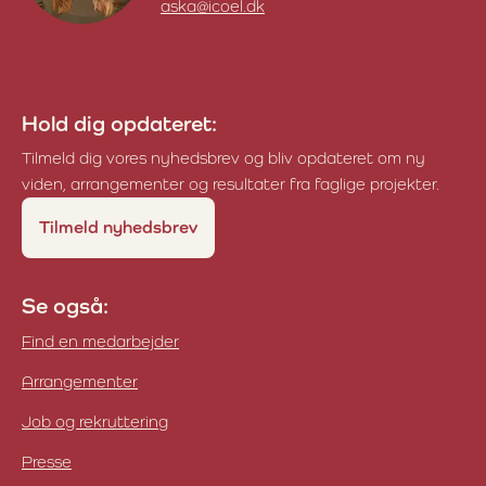
aska@icoel.dk
Ann-Sofie K. Andreassen
Hold dig opdateret:
Tilmeld dig vores nyhedsbrev og bliv opdateret om ny
viden, arrangementer og resultater fra faglige projekter.
Tilmeld nyhedsbrev
Se også:
Find en medarbejder
Arrangementer
Job og rekruttering
Presse