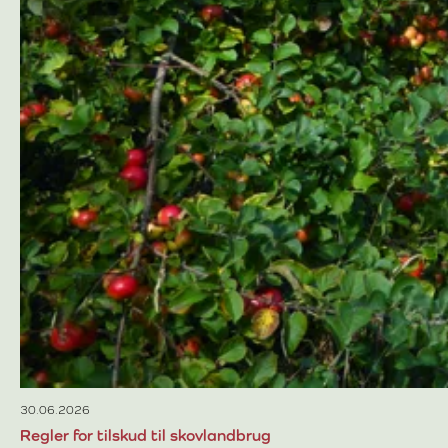
30.06.2026
Regler for tilskud til skovlandbrug