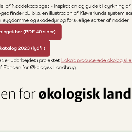
del af Nøddekataloget - Inspiration og guide til dyrkning af
oget finder du bl.a. en illustration af Kløverlunds system 
 sygdomme og skadedyr og forskellige sorter af nødder.
aloget her (PDF 40 sider)
katalog 2023 (lydfil)
 er udarbejdet i projektet
Lokalt producerede økologiske
 af Fonden for Økologisk Landbrug.