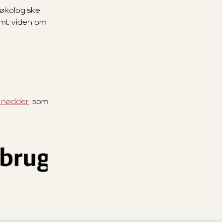
 økologiske
samt viden om
 nødder
, som