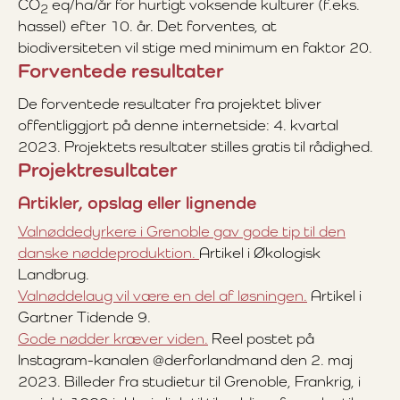
CO
eq/ha/år for hurtigt voksende kulturer (f.eks.
2
hassel) efter 10. år. Det forventes, at
biodiversiteten vil stige med minimum en faktor 20.
Forventede resultater
De forventede resultater fra projektet bliver
offentliggjort på denne internetside: 4. kvartal
2023. Projektets resultater stilles gratis til rådighed.
Projektresultater
Artikler, opslag eller lignende
Valnøddedyrkere i Grenoble gav gode tip til den
danske nøddeproduktion.
Artikel i Økologisk
Landbrug.
Valnøddelaug vil være en del af løsningen.
Artikel i
Gartner Tidende 9.
Gode nødder kræver viden.
Reel postet på
Instagram-kanalen @derforlandmand den 2. maj
2023. Billeder fra studietur til Grenoble, Frankrig, i