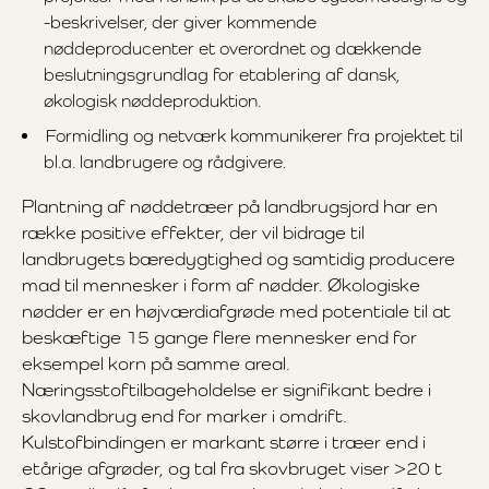
-beskrivelser, der giver kommende
nøddeproducenter et overordnet og dækkende
beslutningsgrundlag for etablering af dansk,
økologisk nøddeproduktion.
Formidling og netværk kommunikerer fra projektet til
bl.a. landbrugere og rådgivere.
Plantning af nøddetræer på landbrugsjord har en
række positive effekter, der vil bidrage til
landbrugets bæredygtighed og samtidig producere
mad til mennesker i form af nødder. Økologiske
nødder er en højværdiafgrøde med potentiale til at
beskæftige 15 gange flere mennesker end for
eksempel korn på samme areal.
Næringsstoftilbageholdelse er signifikant bedre i
skovlandbrug end for marker i omdrift.
Kulstofbindingen er markant større i træer end i
etårige afgrøder, og tal fra skovbruget viser >20 t