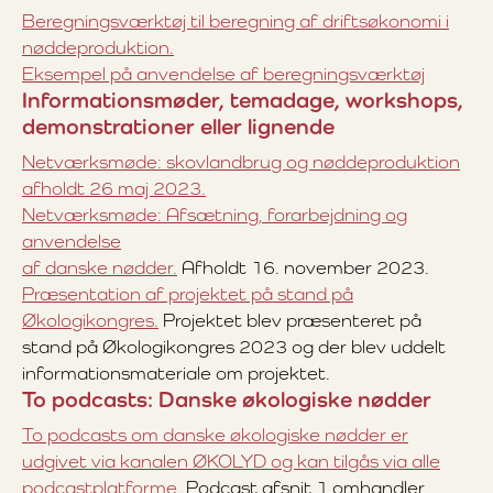
Beregningsværktøj til beregning af driftsøkonomi i
nøddeproduktion.
Eksempel på anvendelse af beregningsværktøj
Informationsmøder, temadage, workshops,
demonstrationer eller lignende
Netværksmøde: skovlandbrug og nøddeproduktion
afholdt 26 maj 2023.
Netværksmøde: Afsætning, forarbejdning og
anvendelse
af danske nødder.
Afholdt 16. november 2023.
Præsentation af projektet på stand på
Økologikongres.
Projektet blev præsenteret på
stand på Økologikongres 2023 og der blev uddelt
informationsmateriale om projektet.
To podcasts: Danske økologiske nødder
To podcasts om danske økologiske nødder er
udgivet via kanalen ØKOLYD og kan tilgås via alle
podcastplatforme.
Podcast afsnit 1 omhandler