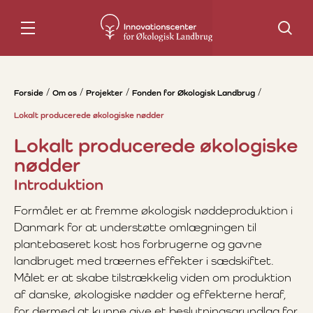
Søg
Forside
Om os
Projekter
Fonden for Økologisk Landbrug
Lokalt producerede økologiske nødder
Lokalt producerede økologiske
nødder
Introduktion
Formålet er at fremme økologisk nøddeproduktion i
Danmark for at understøtte omlægningen til
plantebaseret kost hos forbrugerne og gavne
landbruget med træernes effekter i sædskiftet.
Målet er at skabe tilstrækkelig viden om produktion
af danske, økologiske nødder og effekterne heraf,
for dermed at kunne give et beslutningsgrundlag for