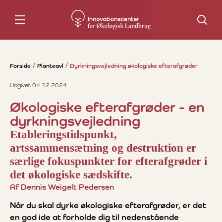
Søg
Forside
Planteavl
Dyrkningsvejledning økologiske efterafgrøder
Udgivet 04.12.2024
Økologiske efterafgrøder - en
dyrkningsvejledning
Etableringstidspunkt,
artssammensætning og destruktion er
særlige fokuspunkter for efterafgrøder i
det økologiske sædskifte.
Af Dennis Weigelt Pedersen
Når du skal dyrke økologiske efterafgrøder, er det
en god ide at forholde dig til nedenstående