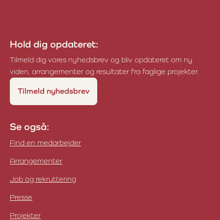
Dennis Weigelt Pedersen
Hold dig opdateret:
Tilmeld dig vores nyhedsbrev og bliv opdateret om ny
viden, arrangementer og resultater fra faglige projekter.
Tilmeld nyhedsbrev
Se også:
Find en medarbejder
Arrangementer
Job og rekruttering
Presse
Projekter