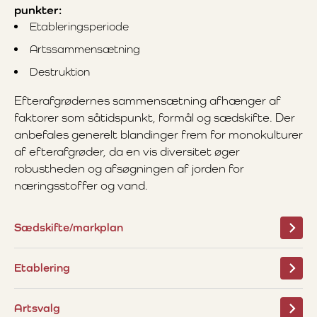
punkter:
Etableringsperiode
Artssammensætning
Destruktion
Efterafgrødernes sammensætning afhænger af
faktorer som såtidspunkt, formål og sædskifte. Der
anbefales generelt blandinger frem for monokulturer
af efterafgrøder, da en vis diversitet øger
robustheden og afsøgningen af jorden for
næringsstoffer og vand.
Sædskifte/markplan
Etablering
Artsvalg