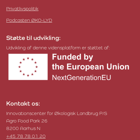
Privatlivspolitik
Podcasten ØKO-LYD
Støtte til udvikling:
Udvikling af denne vidensplatform er støttet af:
Kontakt os:
Innovationscenter for Økologisk Landbrug P/S
Agro Food Park 26
8200 Aarhus N
+45 78 78 01 20