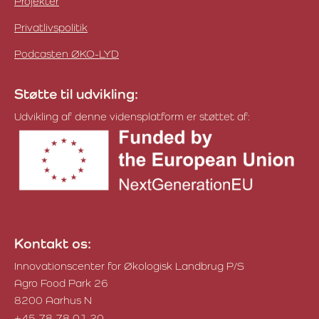
Projekter
Privatlivspolitik
Podcasten ØKO-LYD
Støtte til udvikling:
Udvikling af denne vidensplatform er støttet af:
Kontakt os:
Innovationscenter for Økologisk Landbrug P/S
Agro Food Park 26
8200 Aarhus N
+45 78 78 01 20