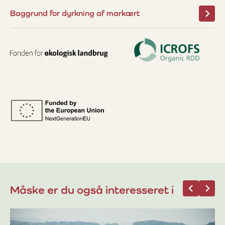
Baggrund for dyrkning af markært
Måske er du også interesseret i
03