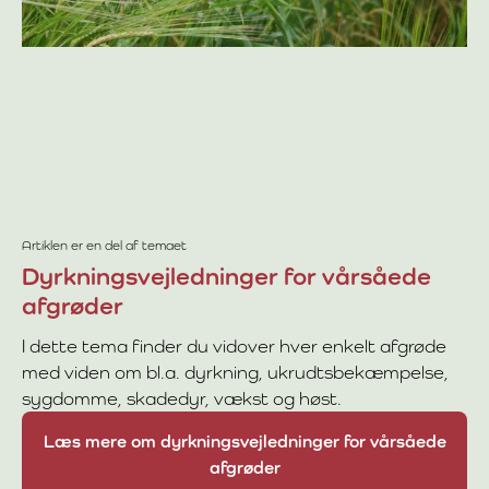
Artiklen er en del af temaet
Dyrkningsvejledninger for vårsåede
afgrøder
I dette tema finder du vidover hver enkelt afgrøde
med viden om bl.a. dyrkning, ukrudtsbekæmpelse,
sygdomme, skadedyr, vækst og høst.
Læs mere om dyrkningsvejledninger for vårsåede
afgrøder