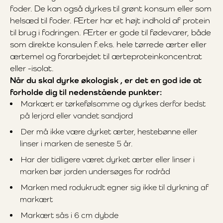
foder. De kan også dyrkes til grønt konsum eller som
helsæd til foder. Ærter har et højt indhold af protein
til brug i fodringen. Ærter er gode til fødevarer, både
som direkte konsulen f.eks. hele tørrede ærter eller
ærtemel og forarbejdet til ærteproteinkoncentrat
eller -isolat.
Når du skal dyrke økologisk , er det en god ide at
forholde dig til nedenstående punkter:
Markært er tørkefølsomme og dyrkes derfor bedst
på lerjord eller vandet sandjord
Der må ikke være dyrket ærter, hestebønne eller
linser i marken de seneste 5 år.
Har der tidligere været dyrket ærter eller linser i
marken bør jorden undersøges for rodråd
Marken med rodukrudt egner sig ikke til dyrkning af
markært
Markært sås i 6 cm dybde