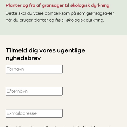
Planter og frø af grønsager til økologisk dyrkning
Dette skal du være opmærksom på som grønsagsavler,
når du bruger planter og frø til økologisk dyrkning.
Læs mere om Planter og frø af grønsager til økologisk dyr
Tilmeld dig vores ugentlige
nyhedsbrev
Fornavn
Efternavn
E-mailadresse