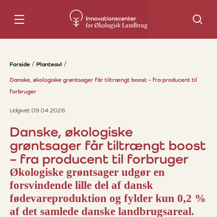
Søg
Forside
Planteavl
Danske, økologiske grøntsager får tiltrængt boost – fra producent til
forbruger
Udgivet 09.04.2026
Danske, økologiske
grøntsager får tiltrængt boost
– fra producent til forbruger
Økologiske grøntsager udgør en
forsvindende lille del af dansk
fødevareproduktion og fylder kun 0,2 %
af det samlede danske landbrugsareal.