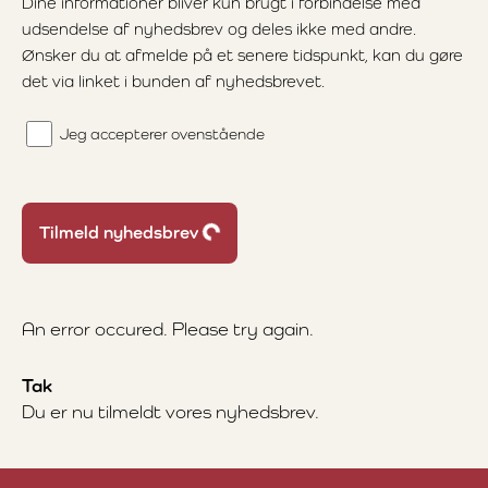
Dine informationer bliver kun brugt i forbindelse med
udsendelse af nyhedsbrev og deles ikke med andre.
Ønsker du at afmelde på et senere tidspunkt, kan du gøre
det via linket i bunden af nyhedsbrevet.
Jeg accepterer ovenstående
Loading...
Tilmeld nyhedsbrev
An error occured. Please try again.
Tak
Du er nu tilmeldt vores nyhedsbrev.