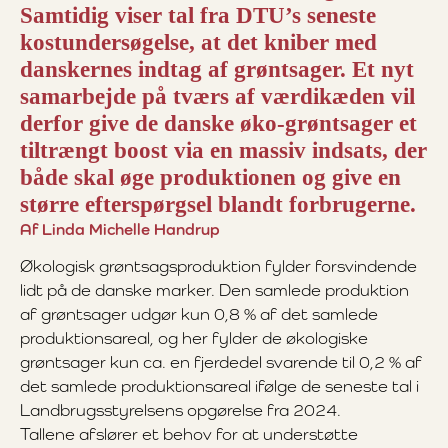
Samtidig viser tal fra DTU’s seneste
kostundersøgelse, at det kniber med
danskernes indtag af grøntsager. Et nyt
samarbejde på tværs af værdikæden vil
derfor give de danske øko-grøntsager et
tiltrængt boost via en massiv indsats, der
både skal øge produktionen og give en
større efterspørgsel blandt forbrugerne.
Af Linda Michelle Handrup
Økologisk grøntsagsproduktion fylder forsvindende
lidt på de danske marker. Den samlede produktion
af grøntsager udgør kun 0,8 % af det samlede
produktionsareal, og her fylder de økologiske
grøntsager kun ca. en fjerdedel svarende til 0,2 % af
det samlede produktionsareal ifølge de seneste tal i
Landbrugsstyrelsens opgørelse fra 2024.
Tallene afslører et behov for at understøtte