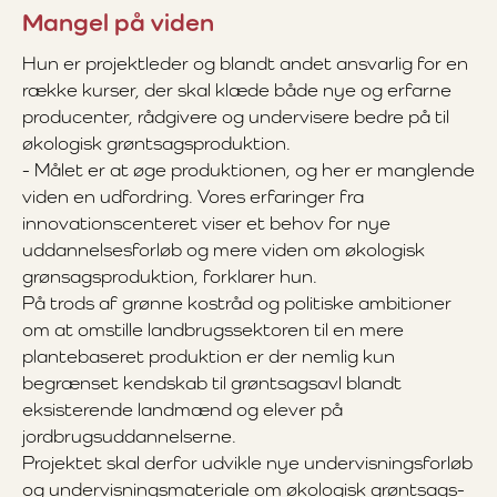
Mangel på viden
Hun er projektleder og blandt andet ansvarlig for en
række kurser, der skal klæde både nye og erfarne
producenter, rådgivere og undervisere bedre på til
økologisk grøntsagsproduktion.
- Målet er at øge produktionen, og her er manglende
viden en udfordring. Vores erfaringer fra
innovationscenteret viser et behov for nye
uddannelsesforløb og mere viden om økologisk
grønsagsproduktion, forklarer hun.
På trods af grønne kostråd og politiske ambitioner
om at omstille landbrugssektoren til en mere
plantebaseret produktion er der nemlig kun
begrænset kendskab til grøntsagsavl blandt
eksisterende landmænd og elever på
jordbrugsuddannelserne.
Projektet skal derfor udvikle nye undervisningsforløb
og undervisningsmateriale om økologisk grøntsags-