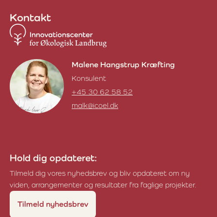
Kontakt
Malene Hangstrup Kræfting
Konsulent
+45 30 62 58 52
malk@icoel.dk
Malene Hangstrup Kræfting
Hold dig opdateret:
Tilmeld dig vores nyhedsbrev og bliv opdateret om ny
viden, arrangementer og resultater fra faglige projekter.
Tilmeld nyhedsbrev