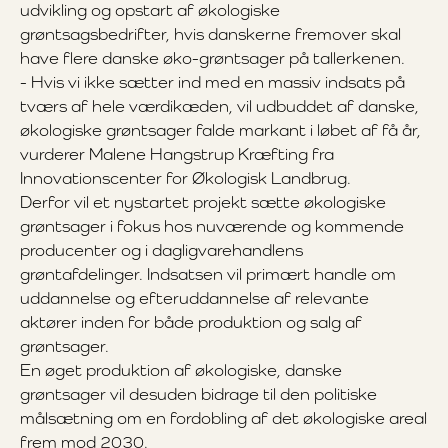
udvikling og opstart af økologiske
grøntsagsbedrifter, hvis danskerne fremover skal
have flere danske øko-grøntsager på tallerkenen.
- Hvis vi ikke sætter ind med en massiv indsats på
tværs af hele værdikæden, vil udbuddet af danske,
økologiske grøntsager falde markant i løbet af få år,
vurderer Malene Hangstrup Kræfting fra
Innovationscenter for Økologisk Landbrug.
Derfor vil et nystartet projekt sætte økologiske
grøntsager i fokus hos nuværende og kommende
producenter og i dagligvarehandlens
grøntafdelinger. Indsatsen vil primært handle om
uddannelse og efteruddannelse af relevante
aktører inden for både produktion og salg af
grøntsager.
En øget produktion af økologiske, danske
grøntsager vil desuden bidrage til den politiske
målsætning om en fordobling af det økologiske areal
frem mod 2030.