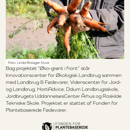
Foto: Linda Rosager Duve
Bag projektet ”Øko-grønt i front” står
Innovationscenter for Økologisk Landbrug sammen
med Landbrug & Fødevarer, Videnscenter for Jord-
og Landbrug, HortiAdvice, Dalum Landbrugsskole,
Jordbrugets UddannelsesCenter Århus og Roskilde
Tekniske Skole. Projektet er støttet af Fonden for
Plantebaserede Fødevarer.