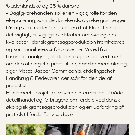
% udenlandske og 35 % danske.
- Dagligvarehandlen spiller en vigtig rolle for den
eksponering, som de danske økologiske grøntsager
får og som møder forbrugeren i butikken. Derfor er
det vigtigt, at vigtige budskaber om økologiens
kvaliteter i dansk grøntsagsproduktion fremhæves
og kommunikeres til forbrugerne. Vi ved fra
forbrugeranalyser, at de forbrugere, der ved mest
om den økologiske produktion, handler mere økologi,
siger Mette Jasper Gammicchia, afdelingschef i
Landbrug & Fødevarer, der står for den del af
projektet.
Et element i projektet vil være information til både
detailhandel og forbrugere om fordele ved dansk
økologisk grøntsagsproduktion og en udfordring af
pristjek til fordel for værditjek.