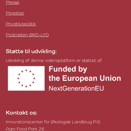
Presse
Projekter
Privatlivspolitik
Podcasten ØKO-LYD
Støtte til udvikling:
Udvikling af denne vidensplatform er støttet af:
Kontakt os:
Innovationscenter for Økologisk Landbrug P/S
Agro Food Park 26