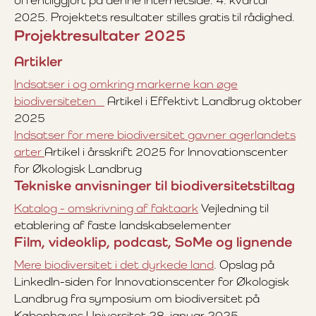
offentliggjort på denne internetside: 4. kvartal
2025. Projektets resultater stilles gratis til rådighed.
Projektresultater 2025
Artikler
Indsatser i og omkring markerne kan øge
biodiversiteten
Artikel i Effektivt Landbrug oktober
2025
Indsatser for mere biodiversitet gavner agerlandets
arter
Artikel i årsskrift 2025 for Innovationscenter
for Økologisk Landbrug
Tekniske anvisninger til biodiversitetstiltag
Katalog - omskrivning af faktaark
Vejledning til
etablering af faste landskabselementer
Film, videoklip, podcast, SoMe og lignende
Mere biodiversitet i det dyrkede land
. Opslag på
LinkedIn-siden for Innovationscenter for Økologisk
Landbrug fra symposium om biodiversitet på
Københavns Universitet 28. januar 2025.