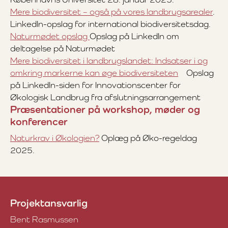
Mere biodiversitet – også på vores landbrugsarealer
.
LinkedIn-opslag for international biodiversitetsdag.
Naturmødet opslag
Opslag på LinkedIn om
deltagelse på Naturmødet
Mere biodiversitet i landbrugslandet: Indsatser i og
omkring markerne kan øge biodiversiteten
Opslag
på LinkedIn-siden for Innovationscenter for
Økologisk Landbrug fra afslutningsarrangement
Præsentationer på workshop, møder og
konferencer
Naturkrav i Økologien?
Oplæg på Øko-regeldag
2025.
Projektansvarlig
Bent Rasmussen