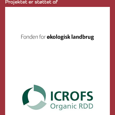
Projektet er støttet af
Fonden for Økologisk Landbru