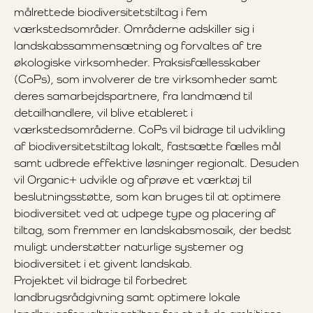
målrettede biodiversitetstiltag i fem
værkstedsområder. Områderne adskiller sig i
landskabssammensætning og forvaltes af tre
økologiske virksomheder. Praksisfællesskaber
(CoPs), som involverer de tre virksomheder samt
deres samarbejdspartnere, fra landmænd til
detailhandlere, vil blive etableret i
værkstedsområderne. CoPs vil bidrage til udvikling
af biodiversitetstiltag lokalt, fastsætte fælles mål
samt udbrede effektive løsninger regionalt. Desuden
vil Organic+ udvikle og afprøve et værktøj til
beslutningsstøtte, som kan bruges til at optimere
biodiversitet ved at udpege type og placering af
tiltag, som fremmer en landskabsmosaik, der bedst
muligt understøtter naturlige systemer og
biodiversitet i et givent landskab.
Projektet vil bidrage til forbedret
landbrugsrådgivning samt optimere lokale