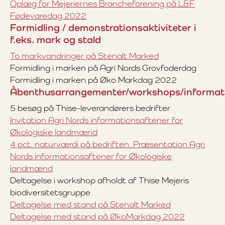
Oplæg for Mejeriernes Brancheforening på L&F
Fødevaredag 2022
Formidling / demonstrationsaktiviteter i
f.eks. mark og stald
To markvandringer på Stenalt Marked
Formidling i marken på Agri Nords Grovfoderdag
Formidling i marken på Øko Markdag 2022
Åbenthusarrangementer/workshops/informa
5 besøg på Thise-leverandørers bedrifter
Invitation Agri Nords informationsaftener for
Økologiske landmænd
4 pct. naturværdi på bedriften. Præsentation Agri
Nords informationsaftener for Økologiske
landmænd
Deltagelse i workshop afholdt af Thise Mejeris
biodiversitetsgruppe
Deltagelse med stand på Stenalt Marked
Deltagelse med stand på ØkoMarkdag 2022