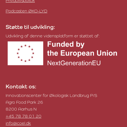
Privatlivspolitik
Podcasten ØKO-LYD
Støtte til udvikling:
Udvikling af denne vidensplatform er støttet af:
Kontakt os:
Innovationscenter for Økologisk Landbrug P/S
Agro Food Park 26
8200 Aarhus N
+45 78 78 01 20
info@icoel.dk