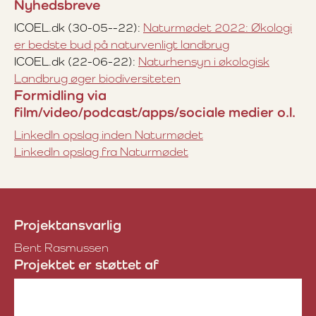
Nyhedsbreve
ICOEL.dk (30-05--22):
Naturmødet 2022: Økologi
er bedste bud på naturvenligt landbrug
ICOEL.dk (22-06-22):
Naturhensyn i økologisk
Landbrug øger biodiversiteten
Formidling via
film/video/podcast/apps/sociale medier o.l.
LinkedIn opslag inden Naturmødet
LinkedIn opslag fra Naturmødet
Projektansvarlig
Bent Rasmussen
Projektet er støttet af