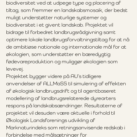
biodiversitet ved at udpege type og placering af
tiltag, som fremmer en landskabsmosaik, der bedst
muligt understøtter naturlige systemer og
biodiversitet i et givent landskab. Projektet vil
bidrage til forbedret landbrugsrådgivning samt
optimere lokale landbrugsforvaltningstiltag for at nå
de ambitiøse nationale og internationale mål for at
økologien, som understøtter en bæredygtig
fødevareproduktion og muliggør økologien som
levevej.
Projektet bygger videre på AU’s tidligere
anvendelser af ALLMaSS til simulering af effekten
af økologisk landbrugsdrift og til agentbaseret
modellering af landbrugsrelaterede dyrearters
respons på landskabsændringer. Resultaterne af
projektet vil desuden være aktuelle i forhold til
Økologisk Landsforenings udvikling af
Marknaturindeks som retningsanvisende redskab i
forbindelse med målsætninger for