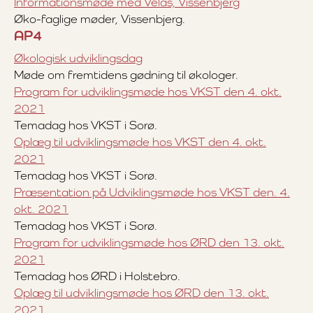
Informationsmøde med Velas, Vissenbjerg
Øko-faglige møder, Vissenbjerg.
AP4
Økologisk udviklingsdag
Møde om fremtidens gødning til økologer.
Program for udviklingsmøde hos VKST den 4. okt.
2021
Temadag hos VKST i Sorø.
Oplæg til udviklingsmøde hos VKST den 4. okt.
2021
Temadag hos VKST i Sorø.
Præsentation på Udviklingsmøde hos VKST den. 4.
okt. 2021
Temadag hos VKST i Sorø.
Program for udviklingsmøde hos ØRD den 13. okt.
2021
Temadag hos ØRD i Holstebro.
Oplæg til udviklingsmøde hos ØRD den 13. okt.
2021