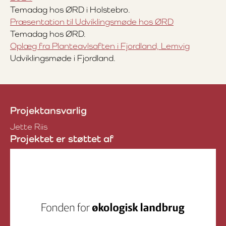
Temadag hos ØRD i Holstebro.
Præsentation til Udviklingsmøde hos ØRD
Temadag hos ØRD.
Oplæg fra Planteavlsaften i Fjordland, Lemvig
Udviklingsmøde i Fjordland.
Projektansvarlig
Jette Riis
Projektet er støttet af