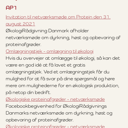
AP1
Invitation til netværksmøde om Protein den 31.
august 2021
ØkologiRådgivning Danmark afholder
netværksmøde om dyrkning, høst og opbevaring af
proteinafgrøder.
Omlægningstjek - omlægning til økologi
Hvis du overvejer at omlægge til økologi, så kan det
være en god idé at få lavet et gratis
omlægningstjek. Ved et omlægningstjek får du
mulighed for at få svar på dine spørgsmål og høre
mere om mulighederne for en økologisk produktion,
på netop din bedrift.
Økologiske proteinafgrøder - netværksmøde
Facebookbegivenhed for ØkologiRådgivnings
Danmarks netværksmøde om dyrkning, høst og
opbevaring af proteinafgrøder.
Økologiske proteinafgrøder - netværksmøde