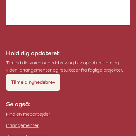
Fonden for Økologisk Landbru
Hold dig opdateret:
Tilmeld dig vores nyhedsbrev og bliv opdateret om ny
viden, arrangementer og resultater fra faglige projekter.
Tilmeld nyhedsbrev
Se også:
Find en medarbejder
Arrangementer