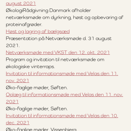
august 2021
ØkologiRådgivning Danmark afholder
netværksmøde om dyrkning, høst og opbevaring af
proteinafgrøder.
Høst og lagring af bælgsæd
Præsentation på Netværksmøde d. 31 august
2021.
Netværksmøde med VKST den 12. okt. 2021
Program og invitation til netværksmøde om
økologiske vinterraps.
Invitation til informationsmøde med Velas den 11.
nov. 2021
Øko-faglige møder, Søften.
Oplæg til informationsmøde med Velas den 11. nov.
2021
Øko-faglige møder, Søften.
Invitation til informationsmøde med Velas den 10.
dec. 2021
Øko-faglige møder, Vissenbjerg.