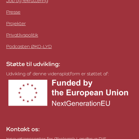
Job og rekruttering
Presse
Projekter
Privatlivspolitik
Podcasten ØKO-LYD
Støtte til udvikling:
Udvikling af denne vidensplatform er støttet af:
Kontakt os:
Innovationscenter for Økologisk Landbrug P/S