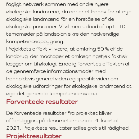
fagligt netværk sammen med andre nyere
økologiske landmænd, da der er et behov for at nye
økologiske landmænd får en forståelse af de
økologiske principper. Vi vil med udbud af op til 10
temamøder på landsplan sikre den nødvendige
kompetenceopbygning.
Projektets effekt vil være, at omkring 50 % af de
landbrug, der modtager et omlægningstjek faktisk
lægger om til økologi. Endelig forventes effekten af
de gennemførte informationsmøder med
henholdsvis generel viden og specifik viden om
økologiske udfordringer for økologiske landmænd at
øge det generelle kompetenceniveau.
Forventede resultater
De forventede resultater fra projektet bliver
offentliggjort på denne internetside: 4. kvartal
2021. Projektets resultater stilles gratis til rådighed.
Projektresultater