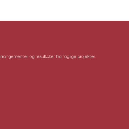
Fjerkræafgiftsfonden
rrangementer og resultater fra faglige projekter.