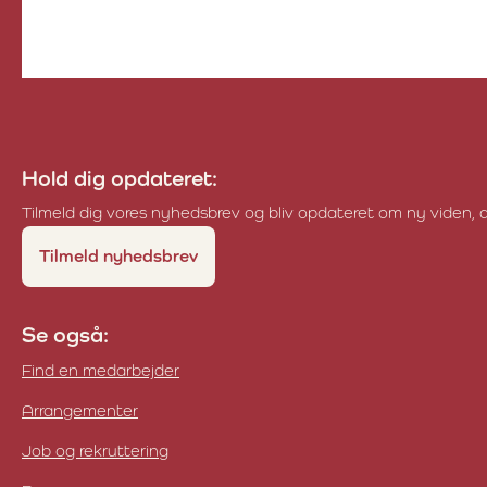
Hold dig opdateret:
Tilmeld dig vores nyhedsbrev og bliv opdateret om ny viden, a
Tilmeld nyhedsbrev
Se også:
Find en medarbejder
Arrangementer
Job og rekruttering