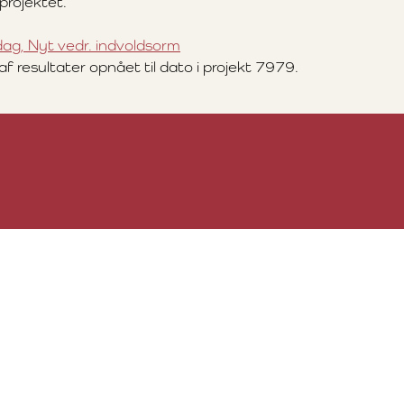
 projektet.
g, Nyt vedr. indvoldsorm
 resultater opnået til dato i projekt 7979.