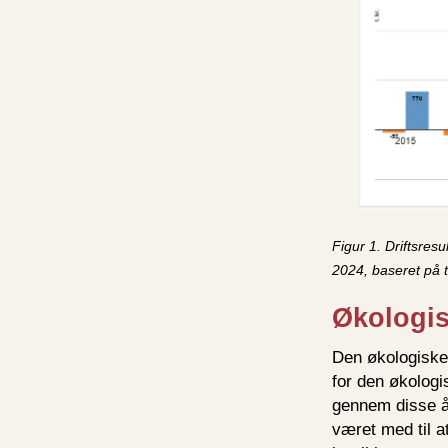
Figur 1. Driftsres
2024, baseret på 
Økologi
Den økologiske
for den økologi
gennem disse år
været med til 