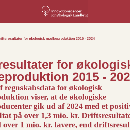
riftsresultater for økologisk mælkeproduktion 2015 - 2024
resultater for økologis
produktion 2015 - 20
f regnskabsdata for økologisk
uktion viser, at de økologiske
ucenter gik ud af 2024 med et positi
ltat på over 1,3 mio. kr. Driftsresultate
 over 1 mio. kr. lavere, end driftsresul