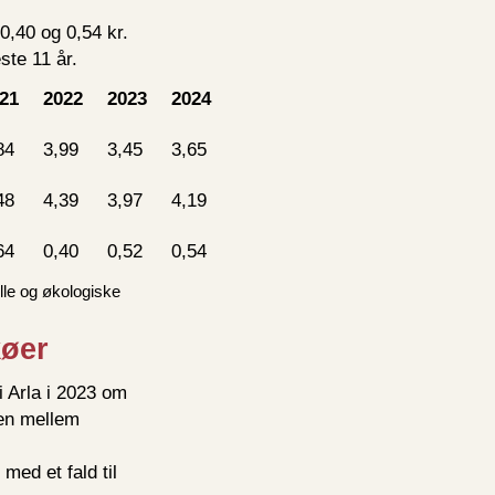
0,40 og 0,54 kr.
ste 11 år.
21
2022
2023
2024
84
3,99
3,45
3,65
48
4,39
3,97
4,19
64
0,40
0,52
0,54
lle og økologiske
køer
 Arla i 2023 om
len mellem
med et fald til