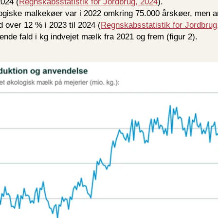
2024 (
Regnskabsstatistik for Jordbrug, 2024
).
logiske malkekøer var i 2022 omkring 75.000 årskøer, men ant
d over 12 % i 2023 til 2024 (
Regnskabsstatistik for Jordbrug
ende fald i kg indvejet mælk fra 2021 og frem (figur 2).