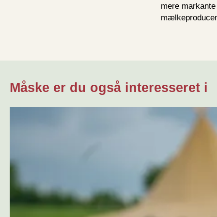
mere markante f
mælkeproducent
Måske er du også interesseret i