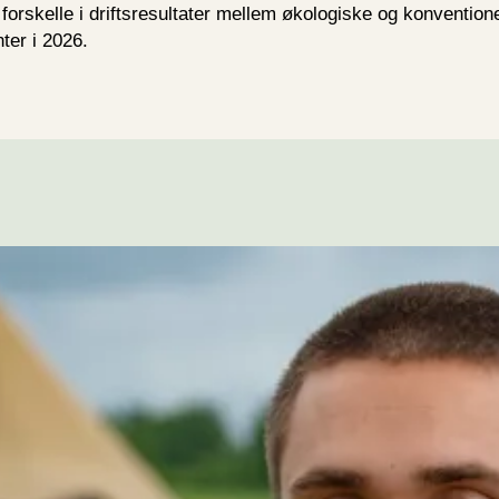
orskelle i driftsresultater mellem økologiske og konventione
er i 2026.