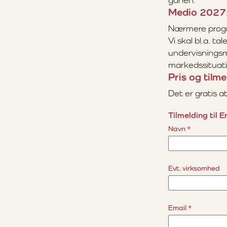
ganen.
Medio 2027:
Nærmere progra
Vi skal bl.a. t
undervisningsma
markedssituati
Pris og tilme
Det er gratis 
Tilmelding til 
Navn
*
Evt. virksomhed
Email
*