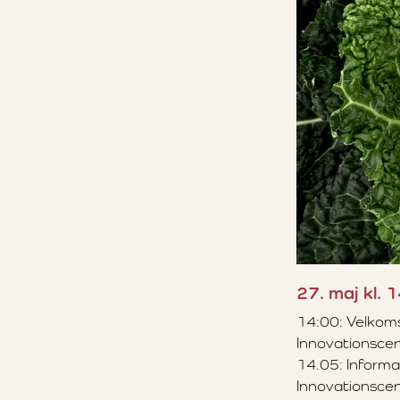
27. maj kl. 
14:00: Velkoms
Innovationscen
14.05: Informa
Innovationscen