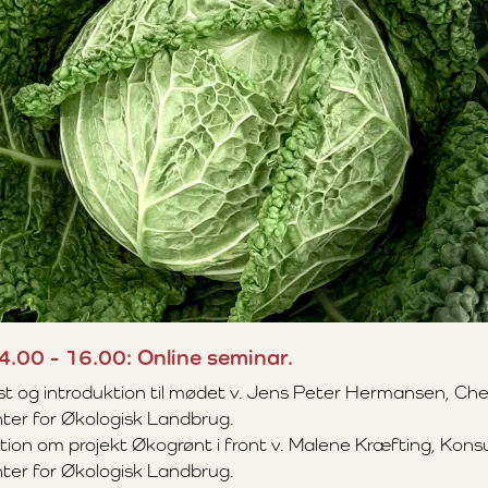
14.00 - 16.00: Online seminar.
t og introduktion til mødet v. Jens Peter Hermansen, Ch
ter for Økologisk Landbrug.
tion om projekt Økogrønt i front v. Malene Kræfting, Konsu
ter for Økologisk Landbrug.