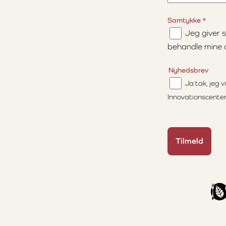
Samtykke
*
Jeg giver 
behandle mine 
Nyhedsbrev
Ja tak, jeg 
Innovationscenter