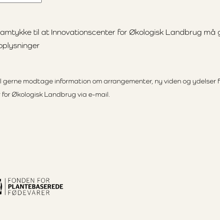
samtykke til at Innovationscenter for Økologisk Landbrug m
oplysninger
vil gerne modtage information om arrangementer, ny viden og ydelser f
 for Økologisk Landbrug via e-mail.