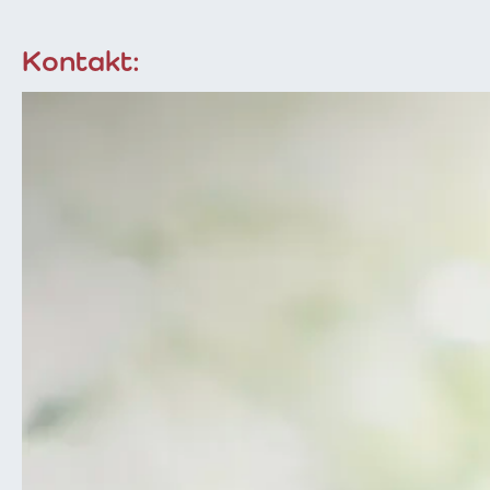
Kontakt:
Læs mere om Jens Peter Hermansen