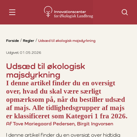
Søg
Forside
Regler
Udsæd til økologisk majsdyrkning
Udgivet 01.05.2026
Udsæd til økologisk
majsdyrkning
I denne artikel finder du en oversigt
over, hvad du skal være særligt
opmærksom på, når du bestiller udsæd
af majs. Alle tidlighedsgrupper af majs
er klassificeret som Kategori 1 fra 2026.
Af Tove Mariegaard Pedersen, Birgit Ingvorsen
I denne artikel finder du en oversigt over hidtidig