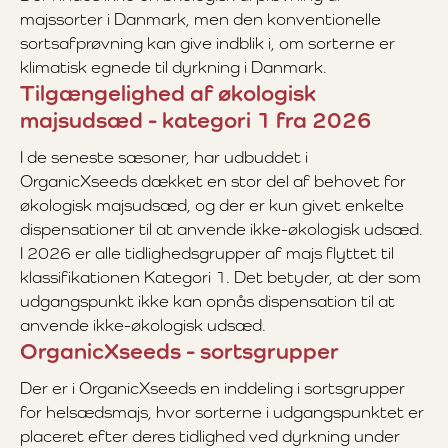
majssorter i Danmark, men den konventionelle
sortsafprøvning kan give indblik i, om sorterne er
klimatisk egnede til dyrkning i Danmark.
Tilgængelighed af økologisk
majsudsæd - kategori 1 fra 2026
I de seneste sæsoner, har udbuddet i
OrganicXseeds dækket en stor del af behovet for
økologisk majsudsæd, og der er kun givet enkelte
dispensationer til at anvende ikke-økologisk udsæd.
I 2026 er alle tidlighedsgrupper af majs flyttet til
klassifikationen Kategori 1. Det betyder, at der som
udgangspunkt ikke kan opnås dispensation til at
anvende ikke-økologisk udsæd.
OrganicXseeds - sortsgrupper
Der er i OrganicXseeds en inddeling i sortsgrupper
for helsædsmajs, hvor sorterne i udgangspunktet er
placeret efter deres tidlighed ved dyrkning under