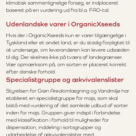
klimatisk sammenlignelige forsøg, er indplaceret
baseret på en vurdering ud fra bl.a. FAO-tal.
Udenlandske varer i OrganicXseeds
Hvis der i OrganicXseeds kun er varer tilgængelige i
Tyskland eller et andet land, er du stadig forpligtet til
at undersøge, om leverandøren kan levere udsæden
til dig. Der skelnes ikke på tværs af landegrænser.
Vær opmærksom på, om sorten er placeret korrekt
efter danske forhold.
Specialistgruppe og ækvivalenslister
Styrelsen for Grøn Arealomlægning og Vandmiljø har
etableret en specialistgruppe for majs, som skal
bistå med vurdering af det samlede udbud af sorter
inden for majs. Gruppen giver indspil i forbindelse
med klassifikation i forhold til muligheder for
dispensation, inddeling i sortsgrupper og
udarbejdelse af ækvivalenslister med