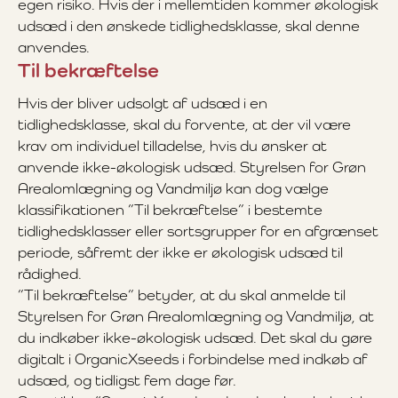
egen risiko. Hvis der i mellemtiden kommer økologisk
udsæd i den ønskede tidlighedsklasse, skal denne
anvendes.
Til bekræftelse
Hvis der bliver udsolgt af udsæd i en
tidlighedsklasse, skal du forvente, at der vil være
krav om individuel tilladelse, hvis du ønsker at
anvende ikke-økologisk udsæd. Styrelsen for Grøn
Arealomlægning og Vandmiljø kan dog vælge
klassifikationen ”Til bekræftelse” i bestemte
tidlighedsklasser eller sortsgrupper for en afgrænset
periode, såfremt der ikke er økologisk udsæd til
rådighed.
”Til bekræftelse” betyder, at du skal anmelde til
Styrelsen for Grøn Arealomlægning og Vandmiljø, at
du indkøber ikke-økologisk udsæd. Det skal du gøre
digitalt i OrganicXseeds i forbindelse med indkøb af
udsæd, og tidligst fem dage før.