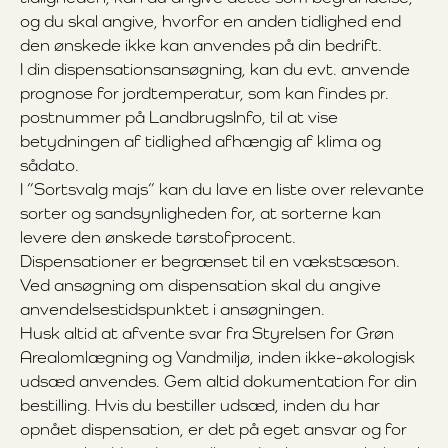
og du skal angive, hvorfor en anden tidlighed end
den ønskede ikke kan anvendes på din bedrift.
I din dispensationsansøgning, kan du evt. anvende
prognose for jordtemperatur, som kan findes pr.
postnummer på LandbrugsInfo, til at vise
betydningen af tidlighed afhængig af klima og
sådato.
I ”Sortsvalg majs” kan du lave en liste over relevante
sorter og sandsynligheden for, at sorterne kan
levere den ønskede tørstofprocent.
Dispensationer er begrænset til en vækstsæson.
Ved ansøgning om dispensation skal du angive
anvendelsestidspunktet i ansøgningen.
Husk altid at afvente svar fra Styrelsen for Grøn
Arealomlægning og Vandmiljø, inden ikke-økologisk
udsæd anvendes. Gem altid dokumentation for din
bestilling. Hvis du bestiller udsæd, inden du har
opnået dispensation, er det på eget ansvar og for