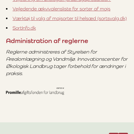
Vejledende ækvivalensliste for sorter af majs
Værktøj til valg af majsorter til helsæd (sortsvalg.dk)
SortInfo.dk
Administration af reglerne
Reglerne administreres af Styrelsen for
Arealomlægning og Vandmiljø. Innovationscenter for
Økologisk Landbrug tager forbehold for ændringer i
praksis.