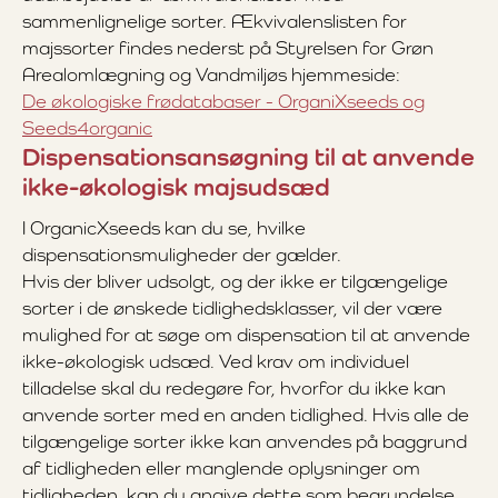
sammenlignelige sorter. Ækvivalenslisten for
majssorter findes nederst på Styrelsen for Grøn
Arealomlægning og Vandmiljøs hjemmeside:
De økologiske frødatabaser - OrganiXseeds og
Seeds4organic
Dispensationsansøgning til at anvende
ikke-økologisk majsudsæd
I OrganicXseeds kan du se, hvilke
dispensationsmuligheder der gælder.
Hvis der bliver udsolgt, og der ikke er tilgængelige
sorter i de ønskede tidlighedsklasser, vil der være
mulighed for at søge om dispensation til at anvende
ikke-økologisk udsæd. Ved krav om individuel
tilladelse skal du redegøre for, hvorfor du ikke kan
anvende sorter med en anden tidlighed. Hvis alle de
tilgængelige sorter ikke kan anvendes på baggrund
af tidligheden eller manglende oplysninger om
tidligheden, kan du angive dette som begrundelse,