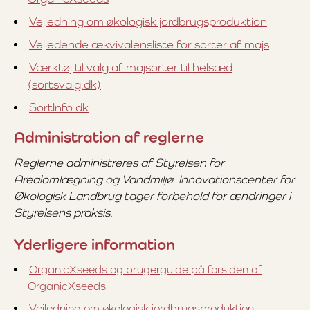
Vejledning om økologisk jordbrugsproduktion
Vejledende ækvivalensliste for sorter af majs
Værktøj til valg af majsorter til helsæd
(sortsvalg.dk)
SortInfo.dk
Administration af reglerne
Reglerne administreres af Styrelsen for
Arealomlægning og Vandmiljø. Innovationscenter for
Økologisk Landbrug tager forbehold for ændringer i
Styrelsens praksis.
Yderligere information
OrganicXseeds og brugerguide på forsiden af
OrganicXseeds
Vejledning om økologisk jordbrugsproduktion