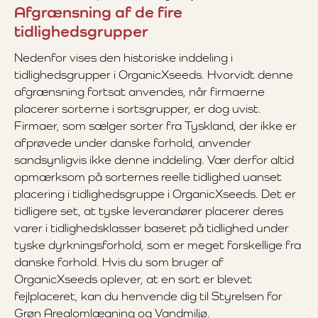
Afgrænsning af de fire
tidlighedsgrupper
Nedenfor vises den historiske inddeling i
tidlighedsgrupper i OrganicXseeds. Hvorvidt denne
afgrænsning fortsat anvendes, når firmaerne
placerer sorterne i sortsgrupper, er dog uvist.
Firmaer, som sælger sorter fra Tyskland, der ikke er
afprøvede under danske forhold, anvender
sandsynligvis ikke denne inddeling. Vær derfor altid
opmærksom på sorternes reelle tidlighed uanset
placering i tidlighedsgruppe i OrganicXseeds. Det er
tidligere set, at tyske leverandører placerer deres
varer i tidlighedsklasser baseret på tidlighed under
tyske dyrkningsforhold, som er meget forskellige fra
danske forhold. Hvis du som bruger af
OrganicXseeds oplever, at en sort er blevet
fejlplaceret, kan du henvende dig til Styrelsen for
Grøn Arealomlægning og Vandmiljø.