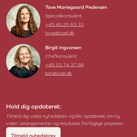
Tove Mariegaard Pedersen
Specialkonsulent
+45 40 25 63 33
tove@icoel.dk
Tove Mariegaard Pedersen
Birgit Ingvorsen
Chefkonsulent
+45 23 74 37 98
biin@icoel.dk
Birgit Ingvorsen
Hold dig opdateret:
Tilmeld dig vores nyhedsbrev og bliv opdateret om ny
viden, arrangementer og resultater fra faglige projekter.
Tilmeld nyhedsbrev