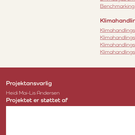
Benchmarking a
Klimahandli
Klimahandlings
Klimahandlings
Klimahandlings
Klimahandlings
Projektansvarlig
Heidi Mai-Lis Andersen
Projektet er støttet af