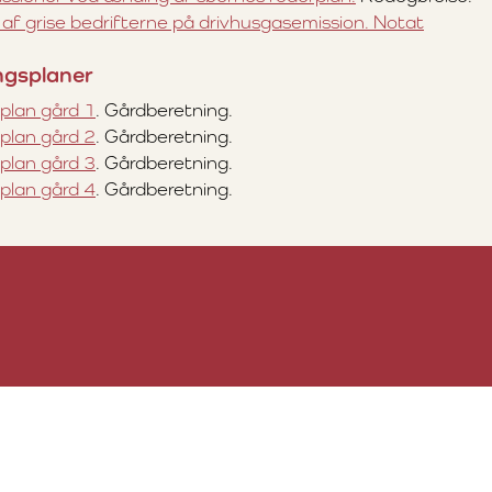
f grise bedrifterne på drivhusgasemission. Notat
ngsplaner
plan gård 1
. Gårdberetning.
plan gård 2
. Gårdberetning.
plan gård 3
. Gårdberetning.
plan gård 4
. Gårdberetning.