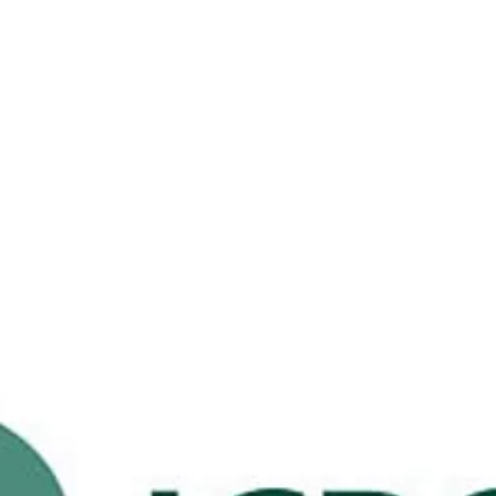
Svineafgiftsfonden