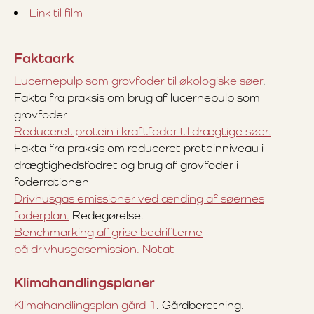
Link til film
Faktaark
Lucernepulp som grovfoder til økologiske søer
.
Fakta fra praksis om brug af lucernepulp som
grovfoder
Reduceret protein i kraftfoder til drægtige søer.
Fakta fra praksis om reduceret proteinniveau i
drægtighedsfodret og brug af grovfoder i
foderrationen
Drivhusgas emissioner ved ænding af søernes
foderplan.
Redegørelse.
Benchmarking af grise bedrifterne
på drivhusgasemission. Notat
Klimahandlingsplaner
Klimahandlingsplan gård 1
. Gårdberetning.