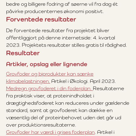
bedre og billigere fodring af søerne vil fra dag ét
påvirke producenternes økonomi positivt.
Forventede resultater
De forventede resultater fra projektet bliver
offentliggjort på denne internetside: 4. kvartal
2023. Projektets resultater stilles gratis til rådighed.
Resultater
Artikler, opslag eller lignende
Grovfoder og biprodukter kan sænke
klimabelastningen.
Artikel i Økologi. April 2023.
Medregn grovfoderet i din foderplan.
Resultaterne
fra praktisk viser, at proteinindholdet i
drægtighedsfoderet kan reduceres under gældende
standard, samt at grovfoderet kan dække en
væsentlig del af proteinbehovet uden det går ud
over produktionsresultaterne.
Grovfoder har værdi i grises foderplan
. Artikel i