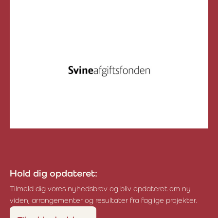
Organic RDD
Svineafgiftsfonden
Hold dig opdateret:
Tilmeld dig vores nyhedsbrev og bliv opdateret om ny
viden, arrangementer og resultater fra faglige projekter.