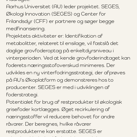
Aarhus Universitet (AU) leder projektet. SEGES,
Økologi Innovation (SEGES) og Center for
Frilandsdyr (CFF) er partnere og søger begge
medfinansiering.
Projektets aktiviteter er: Identifikation af
metabolitter, relateret til ensilage, vil fastslå det
daglige grovfoderoptag på enkeltdyrsniveau i
vinterperioden. Ved at kende grovfoderindtaget kan
foderets næringsstofoverskud minimeres. Der
udvikles en ny vinterfodringsstrategi, der afprøves
på AU’s Økoplatform og demonstreres hos to
producenter. SEGES er med i udviklingen af
foderstrategi.
Potentialet for brug af restprodukter til økologisk
grisefoder kortlægges. Øget recirkulering af
næringsstoffer vil reducere behovet for andre
råvarer. Der beregnes, hvilke råvarer
restprodukterne kan erstatte. SEGES er