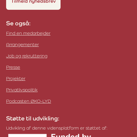
Tilmeld nyhedsbrev
Se også:
Find en medarbejder
Arrangementer
Job og rekruttering
Presse
Projekter
Privatlivspolitik
Podcasten ØKO-LYD
Støtte til udvikling:
Udvikling af denne vidensplatform er støttet af: