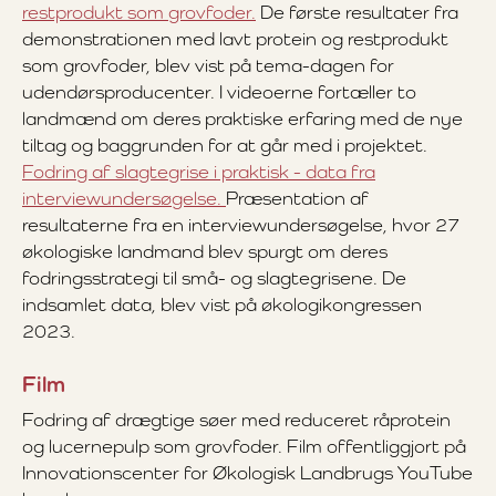
restprodukt som grovfoder.
De første resultater fra
demonstrationen med lavt protein og restprodukt
som grovfoder, blev vist på tema-dagen for
udendørsproducenter. I videoerne fortæller to
landmænd om deres praktiske erfaring med de nye
tiltag og baggrunden for at går med i projektet.
Fodring af slagtegrise i praktisk - data fra
interviewundersøgelse.
Præsentation af
resultaterne fra en interviewundersøgelse, hvor 27
økologiske landmand blev spurgt om deres
fodringsstrategi til små- og slagtegrisene. De
indsamlet data, blev vist på økologikongressen
2023.
Film
Fodring af drægtige søer med reduceret råprotein
og lucernepulp som grovfoder. Film offentliggjort på
Innovationscenter for Økologisk Landbrugs YouTube