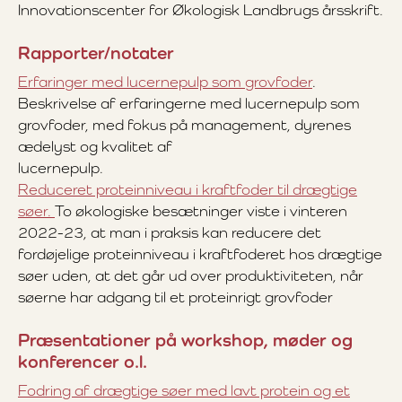
Innovationscenter for Økologisk Landbrugs årsskrift.
Rapporter/notater
Erfaringer med lucernepulp som grovfoder
.
Beskrivelse af erfaringerne med lucernepulp som
grovfoder, med fokus på management, dyrenes
ædelyst og kvalitet af
lucernepulp.
Reduceret proteinniveau i kraftfoder til drægtige
søer.
To økologiske besætninger viste i vinteren
2022-23, at man i praksis kan reducere det
fordøjelige proteinniveau i kraftfoderet hos drægtige
søer uden, at det går ud over produktiviteten, når
søerne har adgang til et proteinrigt grovfoder
Præsentationer på workshop, møder og
konferencer o.l.
Fodring af drægtige søer med lavt protein og et