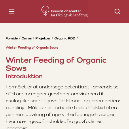
Søg
Forside
Om os
Projekter
Organic RDD
Winter Feeding of Organic Sows
Winter Feeding of Organic
Sows
Introduktion
Formålet er at undersøge potentialet i anvendelse
af store mængder grovfoder om vinteren til
økologiske søer til gavn for klimaet og landmandens
bundlinje. Målet er at forbedre fodereffektiviteten
gennem udvikling af nye vinterfodringsstrategier,
hvor næringsstofindholdet fra grovfoder er
inddraget.