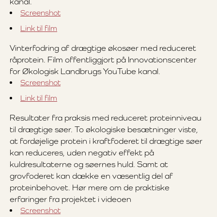
kanal.
Screenshot
Link til film
Vinterfodring af drægtige økosøer med reduceret
råprotein. Film offentliggjort på Innovationscenter
for Økologisk Landbrugs YouTube kanal.
Screenshot
Link til film
Resultater fra praksis med reduceret proteinniveau
til drægtige søer. To økologiske besætninger viste,
at fordøjelige protein i kraftfoderet til drægtige søer
kan reduceres, uden negativ effekt på
kuldresultaterne og søernes huld. Samt at
grovfoderet kan dække en væsentlig del af
proteinbehovet. Hør mere om de praktiske
erfaringer fra projektet i videoen
Screenshot