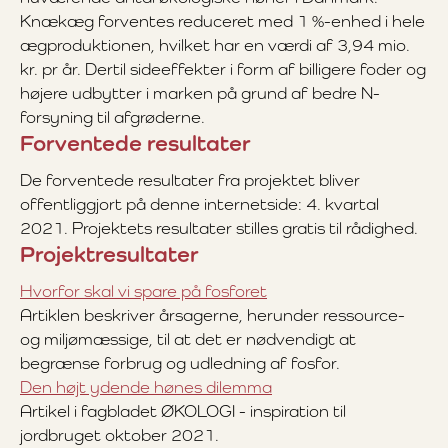
Knækæg forventes reduceret med 1 %-enhed i hele
ægproduktionen, hvilket har en værdi af 3,94 mio.
kr. pr år. Dertil sideeffekter i form af billigere foder og
højere udbytter i marken på grund af bedre N-
forsyning til afgrøderne.
Forventede resultater
De forventede resultater fra projektet bliver
offentliggjort på denne internetside: 4. kvartal
2021. Projektets resultater stilles gratis til rådighed.
Projektresultater
Hvorfor skal vi spare på fosforet
Artiklen beskriver årsagerne, herunder ressource-
og miljømæssige, til at det er nødvendigt at
begrænse forbrug og udledning af fosfor.
Den højt ydende hønes dilemma
Artikel i fagbladet ØKOLOGI - inspiration til
jordbruget oktober 2021.