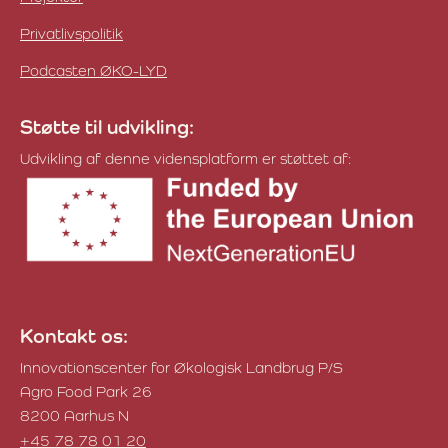
Privatlivspolitik
Podcasten ØKO-LYD
Støtte til udvikling:
Udvikling af denne vidensplatform er støttet af:
Kontakt os:
Innovationscenter for Økologisk Landbrug P/S
Agro Food Park 26
8200 Aarhus N
+45 78 78 01 20