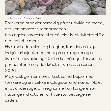
Foto: Linda Rosager Duve
Forskerne arbejder samtidig på at udvikle en model,
der kan omsætte regnormenes
bevægelsesmønstre til et såkaldt N-aktivitetstal for
den enkelte mark.
Hvis metoden viser sig brugbar, kan den på sigt
indgå i arbejdet med mere præcis regulering af
kvælstofudvaskning. De første målinger forventes
gennemført allerede i løbet af vækstsæsonen
2026.
Projektet gennemføres i tæt samarbejde med
forskere og en række økologiske landmænd. Målet
er at undersøge, om regnorme kan fungere som
naturlige indikatorer for kvælstofbevægelser i
jorden.