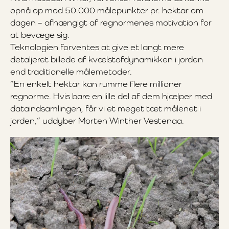
opnå op mod 50.000 målepunkter pr. hektar om
dagen – afhængigt af regnormenes motivation for
at bevæge sig.
Teknologien forventes at give et langt mere
detaljeret billede af kvælstofdynamikken i jorden
end traditionelle målemetoder.
”En enkelt hektar kan rumme flere millioner
regnorme. Hvis bare en lille del af dem hjælper med
dataindsamlingen, får vi et meget tæt målenet i
jorden,” uddyber Morten Winther Vestenaa.