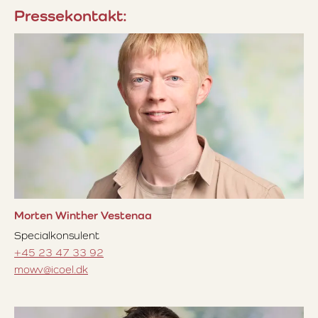
Pressekontakt:
Læs mere om Morten Winther Vestenaa
Morten Winther Vestenaa
Specialkonsulent
+45 23 47 33 92
mowv@icoel.dk
Læs mere om Linda Michelle Handrup