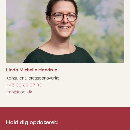
Linda Michelle Handrup
Konsulent, presseansvarlig
+45 30 23 37 10
limh@icoel.dk
Hold dig opdateret: