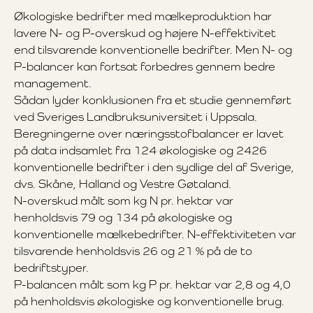
Økologiske bedrifter med mælkeproduktion har
lavere N- og P-overskud og højere N-effektivitet
end tilsvarende konventionelle bedrifter. Men N- og
P-balancer kan fortsat forbedres gennem bedre
management.
Sådan lyder konklusionen fra et studie gennemført
ved Sveriges Landbruksuniversitet i Uppsala.
Beregningerne over næringsstofbalancer er lavet
på data indsamlet fra 124 økologiske og 2426
konventionelle bedrifter i den sydlige del af Sverige,
dvs. Skåne, Halland og Vestre Gøtaland.
N-overskud målt som kg N pr. hektar var
henholdsvis 79 og 134 på økologiske og
konventionelle mælkebedrifter. N-effektiviteten var
tilsvarende henholdsvis 26 og 21 % på de to
bedriftstyper.
P-balancen målt som kg P pr. hektar var 2,8 og 4,0
på henholdsvis økologiske og konventionelle brug.