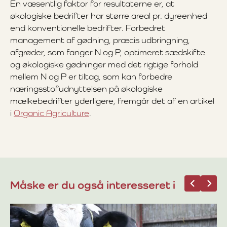
En væsentlig faktor for resultaterne er, at
økologiske bedrifter har større areal pr. dyreenhed
end konventionelle bedrifter. Forbedret
management af gødning, præcis udbringning,
afgrøder, som fanger N og P, optimeret sædskifte
og økologiske gødninger med det rigtige forhold
mellem N og P er tiltag, som kan forbedre
næringsstofudnyttelsen på økologiske
mælkebedrifter yderligere, fremgår det af en artikel
i
Organic Agriculture
.
Måske er du også interesseret i
27