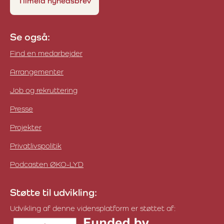
Tilmeld nyhedsbrev
Se også:
Find en medarbejder
Arrangementer
Job og rekruttering
Presse
Projekter
Privatlivspolitik
Podcasten ØKO-LYD
Støtte til udvikling:
Udvikling af denne vidensplatform er støttet af: