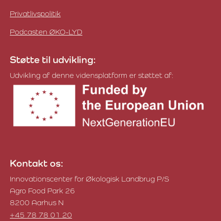
Privatlivspolitik
Podcasten ØKO-LYD
Støtte til udvikling:
Udvikling af denne vidensplatform er støttet af:
Kontakt os:
Innovationscenter for Økologisk Landbrug P/S
Agro Food Park 26
8200 Aarhus N
+45 78 78 01 20