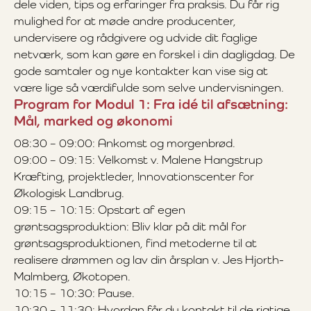
dele viden, tips og erfaringer fra praksis. Du får rig
mulighed for at møde andre producenter,
undervisere og rådgivere og udvide dit faglige
netværk, som kan gøre en forskel i din dagligdag. De
gode samtaler og nye kontakter kan vise sig at
være lige så værdifulde som selve undervisningen.
Program for Modul 1: Fra idé til afsætning:
Mål, marked og økonomi
08:30 – 09:00: Ankomst og morgenbrød.
09:00 – 09:15: Velkomst v. Malene Hangstrup
Kræfting, projektleder, Innovationscenter for
Økologisk Landbrug.
09:15 – 10:15: Opstart af egen
grøntsagsproduktion: Bliv klar på dit mål for
grøntsagsproduktionen, find metoderne til at
realisere drømmen og lav din årsplan v. Jes Hjorth-
Malmberg, Økotopen.
10:15 – 10:30: Pause.
10:30 – 11:30: Hvordan får du kontakt til de rigtige