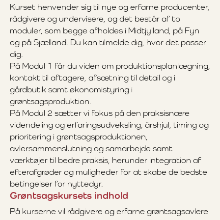
Kurset henvender sig til nye og erfarne producenter,
rådgivere og undervisere, og det består af to
moduler, som begge afholdes i Midtjylland, på Fyn
og på Sjælland. Du kan tilmelde dig, hvor det passer
dig.
På Modul 1 får du viden om produktionsplanlægning,
kontakt til aftagere, afsætning til detail og i
gårdbutik samt økonomistyring i
grøntsagsproduktion.
På Modul 2 sætter vi fokus på den praksisnære
videndeling og erfaringsudveksling, årshjul, timing og
prioritering i grøntsagsproduktionen,
avlersammenslutning og samarbejde samt
værktøjer til bedre praksis, herunder integration af
efterafgrøder og muligheder for at skabe de bedste
betingelser for nyttedyr.
Grøntsagskursets indhold
På kurserne vil rådgivere og erfarne grøntsagsavlere