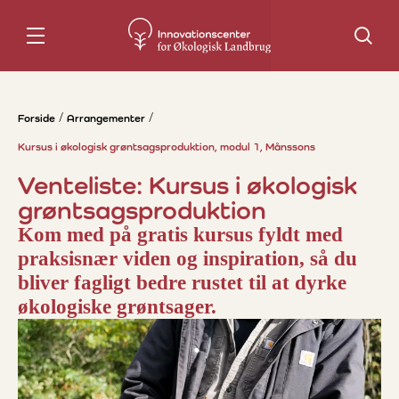
Søg
Forside
Arrangementer
Kursus i økologisk grøntsagsproduktion, modul 1, Månssons
Venteliste: Kursus i økologisk
grøntsagsproduktion
Kom med på gratis kursus fyldt med
praksisnær viden og inspiration, så du
bliver fagligt bedre rustet til at dyrke
økologiske grøntsager.