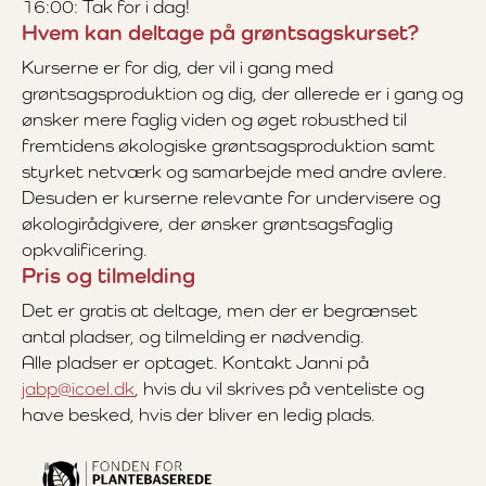
16:00: Tak for i dag!
Hvem kan deltage på grøntsagskurset?
Kurserne er for dig, der vil i gang med
grøntsagsproduktion og dig, der allerede er i gang og
ønsker mere faglig viden og øget robusthed til
fremtidens økologiske grøntsagsproduktion samt
styrket netværk og samarbejde med andre avlere.
Desuden er kurserne relevante for undervisere og
økologirådgivere, der ønsker grøntsagsfaglig
opkvalificering.
Pris og tilmelding
Det er gratis at deltage, men der er begrænset
antal pladser, og tilmelding er nødvendig.
Alle pladser er optaget. Kontakt Janni på
jabp@icoel.dk
, hvis du vil skrives på venteliste og
have besked, hvis der bliver en ledig plads.