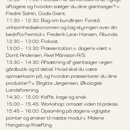
aftagere og hvordan sælger du dine grøntsager? v.
Fredrik Sahlin, Godis Grønt.
11:30 – 12:30: Bag om bundlinjen: Forstå
virksomhedsøkonomien og tag styringen over din
bedrifts fremtid v. Frederik Lean Hansen, Abunda.
12:30 – 13:00: Frokost.
13:00 – 13:30: Præsentation v. dagens vært v.
Dorrit Andersen, Axel Månsson A/S.
13:30 – 14:30: Afsætning af grøntsager i egen
gårdbutik og til detail. Hvad skal du være
opmærksom på, og hvordan præsenterer du dine
produkter? v. Birgitte Jørgensen, Økologisk
Landsforening.
14:30 – 15.00: Kaffe, kage og snak.
15:00 – 15.45: Workshop: omsæt viden til praksis.
15:45 – 16:00: Opsamling på dagens vigtigste
pointer og ønsker til næste modul v. Malene
Hangstrup Kræfting.